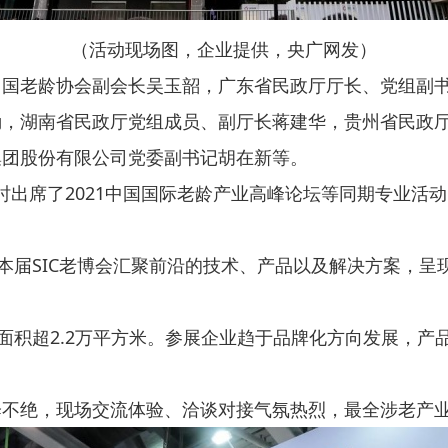
（活动现场图，企业提供，央广网发）
中国老龄协会副会长吴玉韶，广东省民政厅厅长、党组副
勤，湖南省民政厅党组成员、副厅长蒋建华，贵州省民政
集团股份有限公司党委副书记胡在新等。
时出席了2021中国国际老龄产业高峰论坛等同期专业活
，本届SIC老博会汇聚前沿的技术、产品以及解决方案，
览面积超2.2万平方米。参展企业趋于品牌化方向发展，
绎不绝，现场交流体验、洽谈对接气氛热烈，最全涉老产