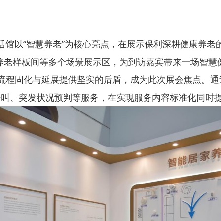
活馆以“智慧养老”为核心亮点，在展示保利深耕健康养老的
养老样板间等多个场景展示区，为到访嘉宾带来一场智慧
务流程固化与延展提供坚实的后盾，成为此次展会焦点。通过“
呼叫、突发状况预判等服务，在实现服务内容标准化同时