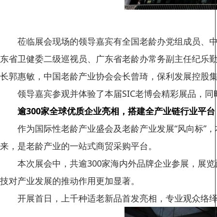
莅临展会现场的领导嘉宾有全国老龄办党组成员、
东省卫健委二级巡视员、广东省老龄办常务副主任纪乐
长郭惠敏，中国老龄产业协会会长曾琦，保利发展控股
领导嘉宾参观并体验了本届SIC老博会精彩展品，同
逾300家全球优质企业亮相，搭建全产业链行业平台
作为国际性老龄产业盛会及老龄产业发展“风向标”
来，是老龄产业的一站式商贸采购平台。
本次展会中，共逾300家海内外品牌企业参展，展
技对产业发展的推动作用更加显著。
开展首日，上千种适老新品首发亮相，专业观众络