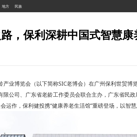
地方
民族
之路，保利深耕中国式智慧康
老龄产业博览会（以下简称SIC老博会）在广州保利世贸博
团有限公司、广东省老龄工作委员会联合主办，广东省民
会运作，保利健投携“健康养老生活馆”重磅登场，以智