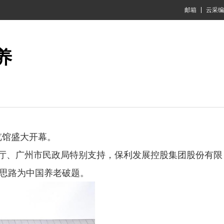
邮箱
云采编
养
览馆盛大开幕。
政厅、广州市民政局特别支持，保利发展控股集团股份有限
慧思路为中国养老破题。