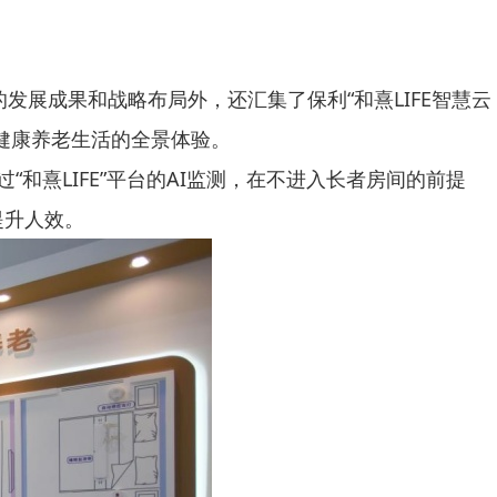
发展成果和战略布局外，还汇集了保利“和熹LIFE智慧云
健康养老生活的全景体验。
和熹LIFE”平台的AI监测，在不进入长者房间的前提
提升人效。