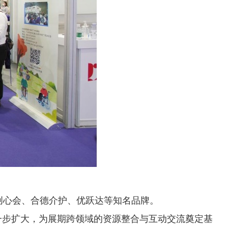
）
创心会、合德介护、优跃达等知名品牌。
一步扩大，为展期跨领域的资源整合与互动交流奠定基