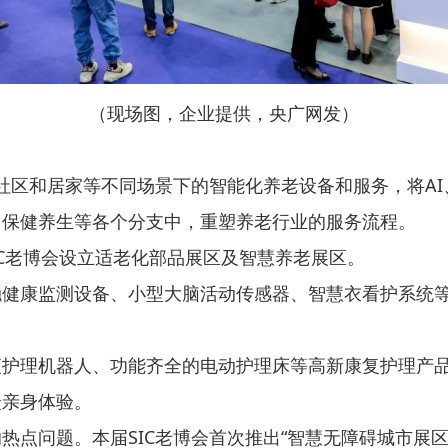
（现场图，企业提供，央广网发）
、社区和居家等不同场景下的智能化养老设备和服务，将A
、保健养生等各个分支中，重塑养老行业的服务流程。
IC老博会设立适老化部品展区及智慧养老展区。
触健康监测设备、小型大脑活动传感器、智慧衣看护系统
。
护理机器人、功能齐全的电动护理床等高新康复护理产品
众亲身体验。
热点问题。本届SIC老博会首次推出“智慧无障碍城市展