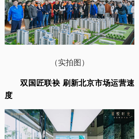
（实拍图）
双国匠联袂 刷新北京市场运营速
度