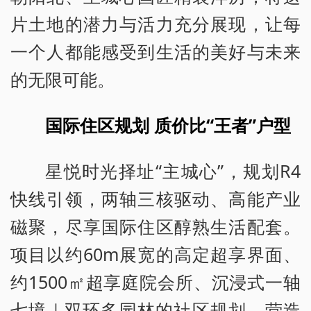
片土地的潜力与活力充分展现，让每
一个人都能感受到生活的美好与未来
的无限可能。
国际住区规划 质价比“王者”户型
星悦时光择址“主城心”，规划R4
快线引领，两轴三核驱动、高能产业
磁聚，尽享国际住区醇熟生活配套。
项目以约60m展宽的高定超享界面、
约1500㎡超享庭院会所、沉浸式一轴
七境｜双环多园林的社区规划，营造