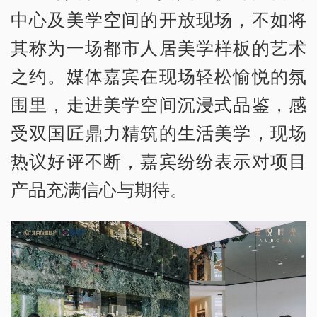
中心及美学空间的开放现场，不如将
其称为一场都市人居美学样板的艺术
之约。媒体嘉宾在现场轻松愉悦的氛
围里，走进美学空间沉浸式品鉴，感
受双国匠鼎力精筑的生活美学，现场
热议好评不断，嘉宾纷纷表示对项目
产品充满信心与期待。