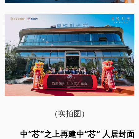
（实拍图）
中“芯”之上再建中“芯” 人居封面