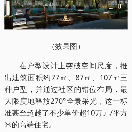
（效果图）
在户型设计上突破空间尺度，推
出建筑面积约77㎡、87㎡、107㎡三
种户型，并通过社区的错位布局，最
大限度地释放270°全景采光，这一标
准甚至超越了不少单价超10万元/平方
米的高端住宅。