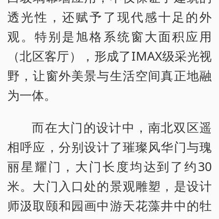
透光性，还赋予了现代感十足的外
观。特别是旭格系统窗大面积应用
（北区客厅），形成了IMAX级采光视
野，让窗外美景与生活空间真正地融
为一体。
而在大门的设计中，南北双区遥
相呼应，分别设计了璀璨风华门与瑰
丽星耀门，大门长度均达到了约30
米。大门入口处的景观雕塑，是设计
师汲取颐和园画中游天花藻井中的牡