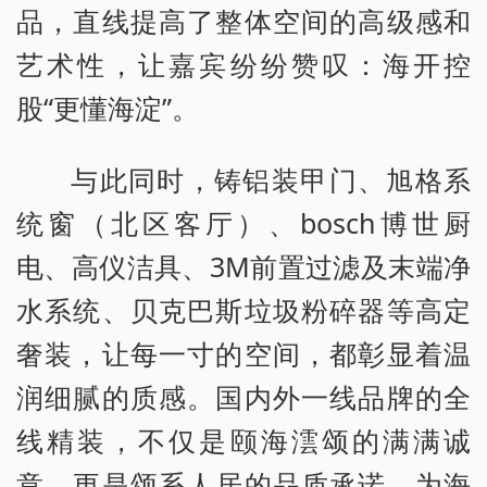
品，直线提高了整体空间的高级感和
艺术性，让嘉宾纷纷赞叹：海开控
股“更懂海淀”。
与此同时，铸铝装甲门、旭格系
统窗（北区客厅）、bosch博世厨
电、高仪洁具、3M前置过滤及末端净
水系统、贝克巴斯垃圾粉碎器等高定
奢装，让每一寸的空间，都彰显着温
润细腻的质感。国内外一线品牌的全
线精装，不仅是颐海澐颂的满满诚
意，更是颂系人居的品质承诺，为海