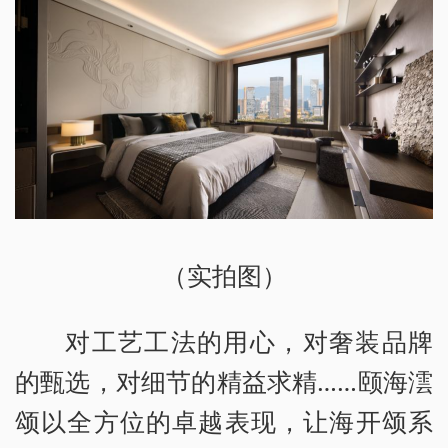
（实拍图）
对工艺工法的用心，对奢装品牌
的甄选，对细节的精益求精……颐海澐
颂以全方位的卓越表现，让海开颂系