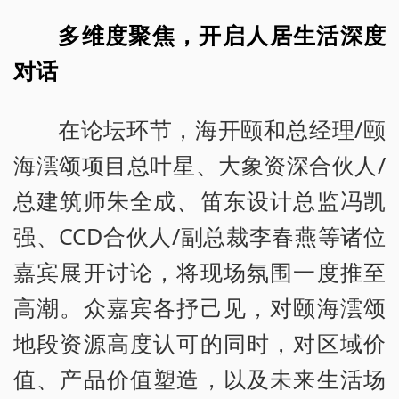
多维度聚焦，开启人居生活深度
对话
在论坛环节，海开颐和总经理/颐
海澐颂项目总叶星、大象资深合伙人/
总建筑师朱全成、笛东设计总监冯凯
强、CCD合伙人/副总裁李春燕等诸位
嘉宾展开讨论，将现场氛围一度推至
高潮。众嘉宾各抒己见，对颐海澐颂
地段资源高度认可的同时，对区域价
值、产品价值塑造，以及未来生活场