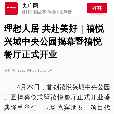
央广网
讲好中国故事 传播中国声音
理想人居 共赴美好｜禧悦
兴城中央公园揭幕暨禧悦
餐厅正式开业
源：央广网
2026-04-30 16:35:54
4月29日，首创禧悦兴城中央公园
开园揭幕仪式暨禧悦餐厅正式开业盛
典隆重举行。现场嘉宾朋友、项目代