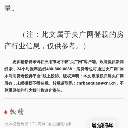
量。
（注：此文属于央广网登载的房
产行业信息，仅供参考。）
更多精彩资讯请在应用市场下载“央广网”客户端。欢迎提供新闻
线索，24小时报料热线400-800-0088；消费者也可通过央广网“啄
木鸟消费者投诉平台”线上投诉。版权声明：本文章版权归属央广网
所有，未经授权不得转载。转载请联系：cnrbanquan@cnr.cn，不
尊重原创的行为我们将追究责任。
台风橙色预警！“白海豚”逼近浙闽沿海