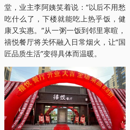
堂，业主李阿姨笑着说：“以后不用愁
吃什么了，下楼就能吃上热乎饭，健
康又实惠。”从一粥一饭到邻里寒暄，
禧悦餐厅将关怀融入日常烟火，让“国
匠品质生活”变得具体而温暖。