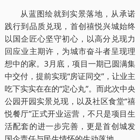
从蓝图绘就到实景落地，从承诺
践行到品质兑现，首创禧悦兴城始终
以国企匠心坚守初心，以高分兑现力
回应业主期许，为城市奋斗者呈现理
想中的家。3月底，项目一期已圆满集
中交付，提前实现“房证同交”，让业主
吃下实实在在的“定心丸”。而此次中央
公园开园实景兑现，以及社区食堂“禧
悦餐厅”正式开业运营，不只是项目生
活配套的进一步完善，更是首创城发
国企责任与民生情怀的生动落地。