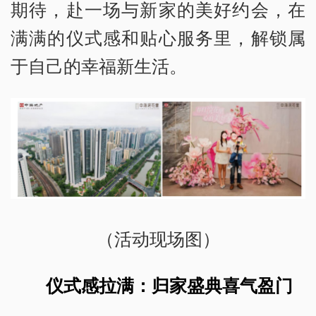
期待，赴一场与新家的美好约会，在
满满的仪式感和贴心服务里，解锁属
于自己的幸福新生活。
（活动现场图）
仪式感拉满：归家盛典喜气盈门