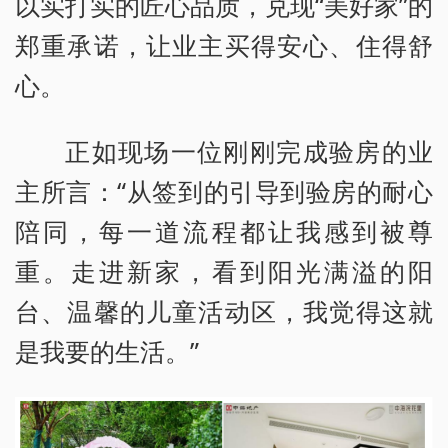
以实打实的匠心品质，兑现“美好家”的
郑重承诺，让业主买得安心、住得舒
心。
正如现场一位刚刚完成验房的业
主所言：“从签到的引导到验房的耐心
陪同，每一道流程都让我感到被尊
重。走进新家，看到阳光满溢的阳
台、温馨的儿童活动区，我觉得这就
是我要的生活。”