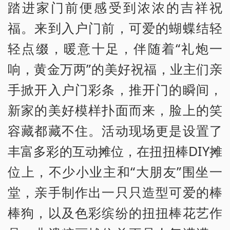
踏进家门前便感受到浓浓的吉祥祝
福。来到入户门前，可爱的蝴蝶结轻
轻点缀，暖意十足，伴随着“礼炮一
响，黄金万两”的美好祝福，业主们亲
手掀开入户门彩条，推开门的瞬间，
新家的美好模样扑面而来，脸上的笑
容藏都藏不住。活动现场更是设置了
丰富多彩的互动摊位，在扭扭棒DIY摊
位上，不少小业主和“大朋友”围坐一
堂，亲手制作出一只只造型可爱的棒
棒狗，以及色彩缤纷的扭扭棒花艺作