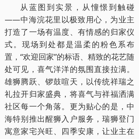
从蓝图到实景，从憧憬到触碰
——中海浣花里以极致用心，为业主
打造了一场有温度、有情感的归家仪
式。现场到处都是温柔的粉色系布
置，“欢迎回家”的标语、精致的花艺随
处可见，喜气洋洋的氛围直接拉满。
雄狮腾跃、锣鼓喧天，以传统祥瑞之
礼拉开归家盛典，将喜气与祥福洒满
社区每一个角落。更为贴心的是，中
海特别推出醒狮入户服务，瑞狮登门
寓意家宅兴旺、四季安康，让业主在