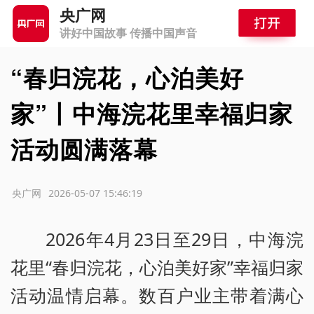
央广网
讲好中国故事 传播中国声音
“春归浣花，心泊美好
家”丨中海浣花里幸福归家
活动圆满落幕
源：央广网
2026-05-07 15:46:19
2026年4月23日至29日，中海浣
花里“春归浣花，心泊美好家”幸福归家
活动温情启幕。数百户业主带着满心