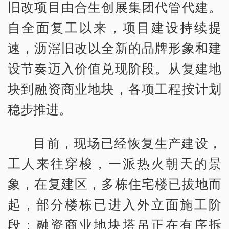
旧改项目由合生创展集团代管代建。
自全面复工以来，项目建设持续提
速，沥滘旧改以全新的品牌形象和建
设节奏迈入价值兑现阶段。从复建地
块到融资商业地块，各项工程按计划
稳步推进。
目前，现场已经恢复生产建设，
工人来往穿梭，一派热火朝天的景
象，在复建区，多栋住宅楼已拔地而
起，部分楼栋已进入外立面施工阶
段；融资商业地块塔吊正在有序拆