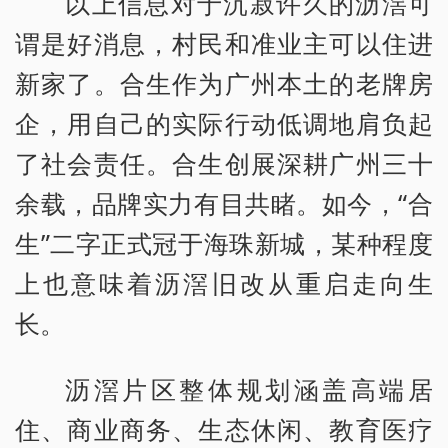
以上信息对于沉寂许久的沥滘可
谓是好消息，村民和准业主可以住进
新家了。合生作为广州本土的老牌房
企，用自己的实际行动低调地肩负起
了社会责任。合生创展深耕广州三十
余载，品牌实力有目共睹。如今，“合
生”二字正式冠于海珠新城，某种程度
上也意味着沥滘旧改从重启走向生
长。
沥滘片区整体规划涵盖高端居
住、商业商务、生态休闲、教育医疗