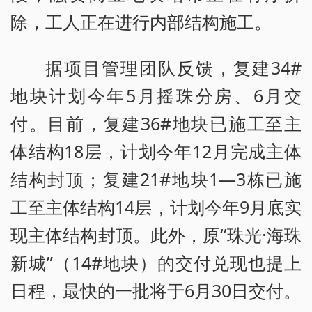
除，工人正在进行内部结构施工。
据项目管理团队反馈，复建34#
地块计划今年5月摇珠分房、6月交
付。目前，复建36#地块已施工至主
体结构18层，计划今年12月完成主体
结构封顶；复建21#地块1—3栋已施
工至主体结构14层，计划今年9月底实
现主体结构封顶。此外，原“珠光·海珠
新城”（14#地块）的交付兑现也提上
日程，最快的一批将于6月30日交付。