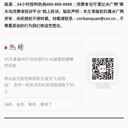
线索，24小时报料热线400-800-0088；消费者也可通过央广网“啄
木鸟消费者投诉平台”线上投诉。版权声明：本文章版权归属央广网
所有，未经授权不得转载。转载请联系：cnrbanquan@cnr.cn，不
尊重原创的行为我们将追究责任。
45天暴瘦40斤后住进ICU AI减重暗藏哪
些风险
群众自主防范构筑防灾减灾“人民防
线”：贵州一村民洗车时发现险情救下55
长按二维码
关注精彩内容
人
油价、金价、银价，都涨了