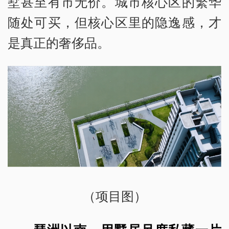
墅甚至有市无价。城市核心区的繁华
随处可买，但核心区里的隐逸感，才
是真正的奢侈品。
（项目图）