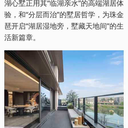
湖心墅正用其“临湖亲水”的高端湖居体
验，和“分层而治”的墅居哲学，为珠金
琶开启“湖居湿地旁，墅藏天地间”的生
活新篇章。