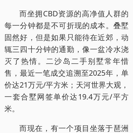
而坐拥CBD资源的高净值人群的
每一分钟都是不可折现的成本。叠墅
固然好，但是如果只能待在近郊，动
辄三四十分钟的通勤，像一盆冷水浇
灭了热情。二沙岛二手别墅常年惜
售，最近一笔成交追溯至2025年，单
价达21万元/平方米；天河世界大观，
一套合墅网签单价达19.4万元/平方
米。
而现在，有一个项目坐落于琶洲