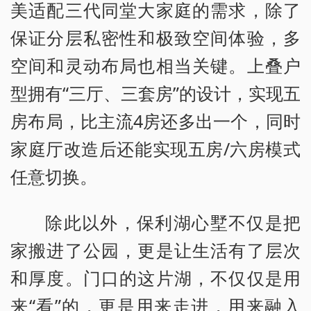
美适配三代同堂大家庭的需求，除了
保证分层私密性和极致空间体验，多
空间和灵动布局也相当关键。上叠户
型拥有“三厅、三套房”的设计，实现五
房布局，比主流4房还多出一个，同时
家庭厅改造后还能实现五房/六房模式
任意切换。
除此以外，保利湖心墅不仅是把
家搬进了公园，更是让生活有了层次
和厚度。门口的这片湖，不仅仅是用
来“看”的，更是用来走进，用来融入