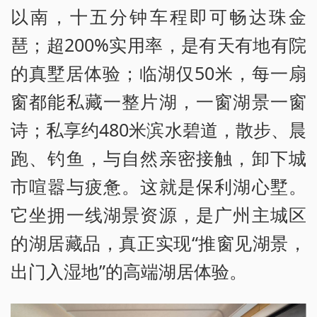
以南，十五分钟车程即可畅达珠金
琶；超200%实用率，是有天有地有院
的真墅居体验；临湖仅50米，每一扇
窗都能私藏一整片湖，一窗湖景一窗
诗；私享约480米滨水碧道，散步、晨
跑、钓鱼，与自然亲密接触，卸下城
市喧嚣与疲惫。这就是保利湖心墅。
它坐拥一线湖景资源，是广州主城区
的湖居藏品，真正实现“推窗见湖景，
出门入湿地”的高端湖居体验。