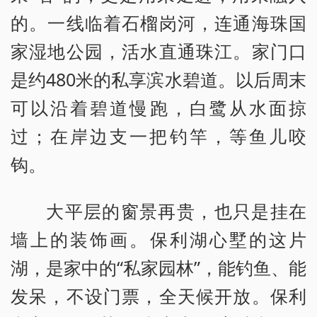
的。一线临着石榴岗河，连通海珠国
家湿地公园，活水直通珠江。家门口
是约480米的私享滨水碧道。以后周末
可以沿着碧道慢跑，白鹭从水面掠
过；在岸边支一把钓竿，等鱼儿咬
钩。
大平层的窗景再贵，也只是挂在
墙上的装饰画。保利湖心墅的这片
湖，是家中的“私家园林”，能钓鱼、能
发呆，不设门票，全天候开放。保利