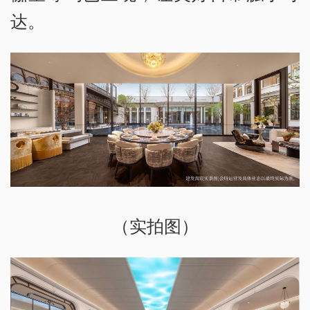
达。
（实拍图）