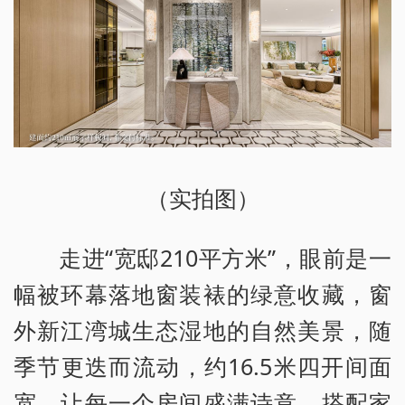
（实拍图）
走进“宽邸210平方米”，眼前是一
幅被环幕落地窗装裱的绿意收藏，窗
外新江湾城生态湿地的自然美景，随
季节更迭而流动，约16.5米四开间面
宽，让每一个房间盛满诗意，搭配家