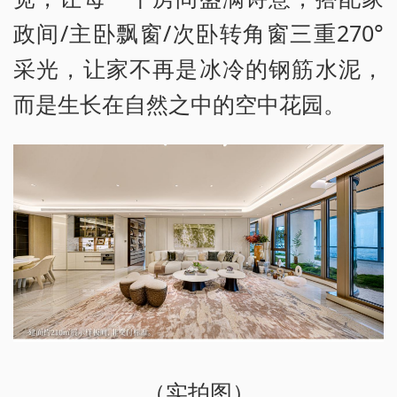
政间/主卧飘窗/次卧转角窗三重270°
采光，让家不再是冰冷的钢筋水泥，
而是生长在自然之中的空中花园。
（实拍图）