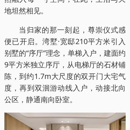
地坦然相见。
当归家的那一刻起，尊崇仪式感
便已开启。湾墅·宽邸210平方米引入
别墅的“序厅”理念，单梯入户，建面约
9平方米独立序厅，从电梯厅的石材铺
陈，到约1.7m大尺度的双开门大宅气
度，再到双洄游动线入户，动接北向
公区，静通南向卧室。