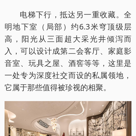
电梯下行，抵达另一重收藏。全
明地下室（局部）约6.3米穹顶级层
高，阳光从三面超大采光井倾泻而
入，可以设计成第二会客厅、家庭影
音室、玩具之屋、酒窖等等，这里是
一处专为深度社交而设的私属领地，
它属于那些值得被珍视的相聚。