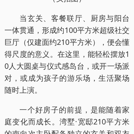
当玄关、客餐联厅、厨房与阳台
一体贯通，形成约100平方米超级社交
巨厅（仅建面约210平方米），便会懂
得尺度的意义。在这里，能轻松摆放1
0人大圆桌与仪式感岛台，或开一场派
对，或成为孩子的游乐场，生活聚场
随时上演。
一个好房子的前提，是能随着家
庭变化而成长。湾墅·宽邸210平方米
的南向次主卧配备独立的玄关和双衣