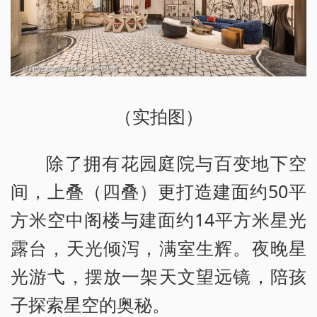
（实拍图）
除了拥有花园庭院与百变地下空
间，上叠（四叠）更打造建面约50平
方米空中阁楼与建面约14平方米星光
露台，天光倾泻，满室生辉。夜晚星
光游弋，摆放一架天文望远镜，陪孩
子探索星空的奥秘。