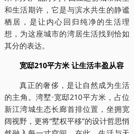
和生活期许，它是与滨水共生的静谧
栖居，是让内心回归纯净的生活理
想，为这座城市的湾居生活找到恰如
其分的表达。
宽邸210平方米 让生活丰盈从容
真正的奢侈，是让自然成为生活
的主角。湾墅·宽邸210平方米，占位
新江湾城生态长廊首排位置，坐拥宽
阔视野，更将“墅权平移”的设计哲思悄
然融入每一寸空间，在此，生活与天