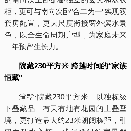
柜，更可与南向次卧“合二为一”实现双
套房配置，更大尺度衔接窗外滨水景
色，以全生命周期户型，为家庭未来
十年预留生长力。
院藏230平方米 跨越时间的“家族
恒藏”
湾墅·院藏230平方米，以独栋级
下叠藏品、有天有地有花园的上叠墅
境，更打造最大约23米朗阔栋距，引