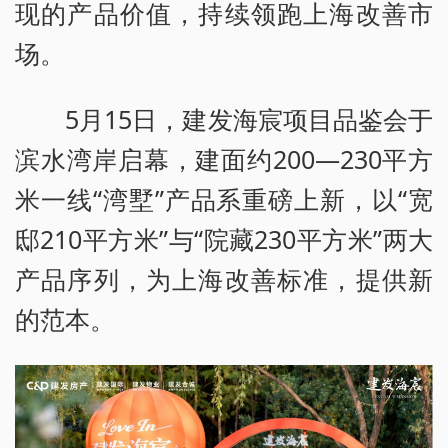
现的产品价值，持续领跑上海改善市
场。
5月15日，建发海宸项目品鉴会于
滨水湾岸启幕，建面约200—230平方
米一线“湾墅”产品系重磅上新，以“宽
邸210平方米”与“院藏230平方米”两大
产品序列，为上海改善标准，提供新
的范本。