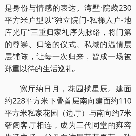
是身份与情感的表达。湾墅·院藏230
平方米户型以“独立院门-私梯入户-地
库光厅”三重归家礼序为脉络，将门第
的尊崇、归途的仪式、私域的温情层
层铺陈，让每一次归来，皆成一场被
郑重以待的生活巡礼。
宽厅纳日月，花园揽星辰。建面
约228平方米下叠首层南向建面约110
平方米私家花园（边厅）与南向约7米
奢阔客厅相连，成为三代同堂的雍容