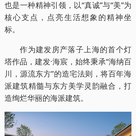
也是一种精神引领，以“真诚”与“美”为
核心支点，点亮生活想象的精神坐
标。
作为建发房产落子上海的首个灯
塔作品，建发·海宸，始终秉承“海纳百
川，源流东方”的造宅法则，将百年海
派建筑精髓与东方美学灵韵融合，打
造绚烂华丽的海派建筑。