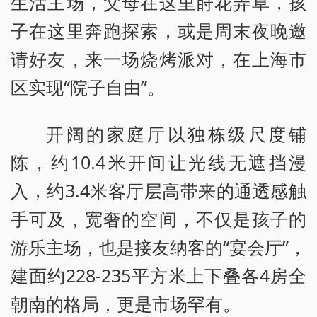
生活主场，父母在这里莳花弄草，孩
子在这里奔跑探索，或是周末夜晚邀
请好友，来一场烧烤派对，在上海市
区实现“院子自由”。
开阔的家庭厅以独栋级尺度铺
陈，约10.4米开间让光线无遮挡漫
入，约3.4米客厅层高带来的通透感触
手可及，宽奢的空间，不仅是孩子的
游乐主场，也是接友纳客的“宴会厅”，
建面约228-235平方米上下叠各4房全
朝南的格局，更是市场罕有。