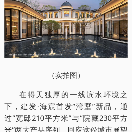
（实拍图）
在得天独厚的一线滨水环境之
下，建发·海宸首发“湾墅”新品，通
过“宽邸210平方米”与“院藏230平方
米”两大产品序列，回应这份城市展望