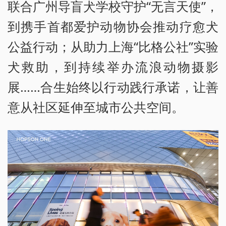
联合广州导盲犬学校守护“无言天使”，
到携手首都爱护动物协会推动疗愈犬
公益行动；从助力上海“比格公社”实验
犬救助，到持续举办流浪动物摄影
展……合生始终以行动践行承诺，让善
意从社区延伸至城市公共空间。