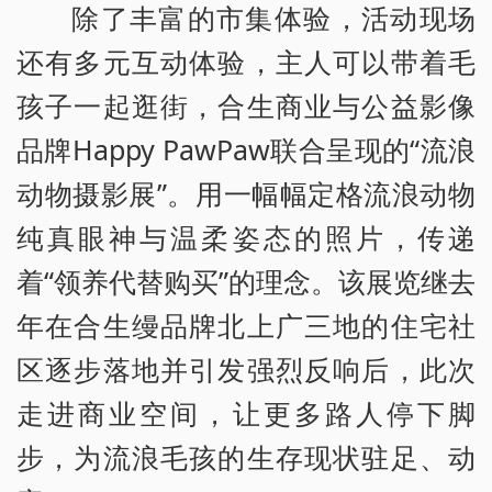
除了丰富的市集体验，活动现场
还有多元互动体验，主人可以带着毛
孩子一起逛街，合生商业与公益影像
品牌Happy PawPaw联合呈现的“流浪
动物摄影展”。用一幅幅定格流浪动物
纯真眼神与温柔姿态的照片，传递
着“领养代替购买”的理念。该展览继去
年在合生缦品牌北上广三地的住宅社
区逐步落地并引发强烈反响后，此次
走进商业空间，让更多路人停下脚
步，为流浪毛孩的生存现状驻足、动