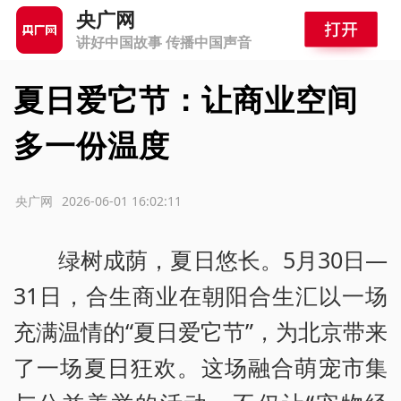
央广网
讲好中国故事 传播中国声音
夏日爱它节：让商业空间
多一份温度
源：央广网
2026-06-01 16:02:11
绿树成荫，夏日悠长。5月30日—
31日，合生商业在朝阳合生汇以一场
充满温情的“夏日爱它节”，为北京带来
了一场夏日狂欢。这场融合萌宠市集