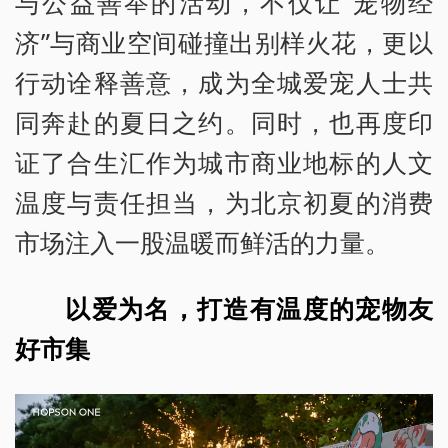
与公益善举的活动，不仅让“宠物经
济”与商业空间碰撞出别样火花，更以
行动诠释善意，成为全城爱宠人士共
同奔赴的夏日之约。同时，也再度印
证了合生汇作为城市商业地标的人文
温度与责任担当，为北京初夏的消费
市场注入一股温暖而鲜活的力量。
以爱为名，打造有温度的宠物友
好市集