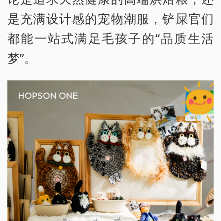
是充满设计感的宠物潮服，铲屎官们
都能一站式满足毛孩子的“品质生活
梦”。