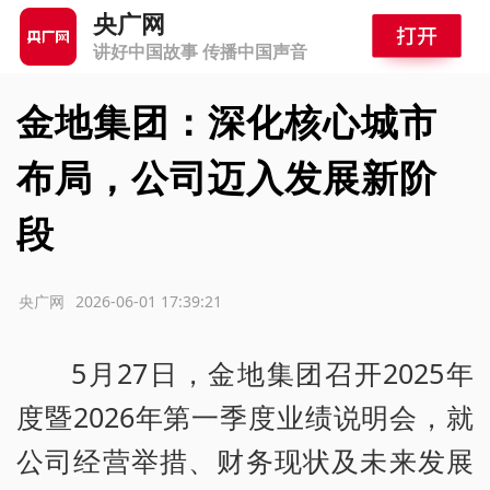
央广网
讲好中国故事 传播中国声音
金地集团：深化核心城市
布局，公司迈入发展新阶
段
源：央广网
2026-06-01 17:39:21
5月27日，金地集团召开2025年
度暨2026年第一季度业绩说明会，就
公司经营举措、财务现状及未来发展