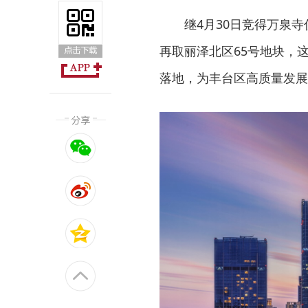
继4月30日竞得万泉
再取丽泽北区65号地块，
落地，为丰台区高质量发展