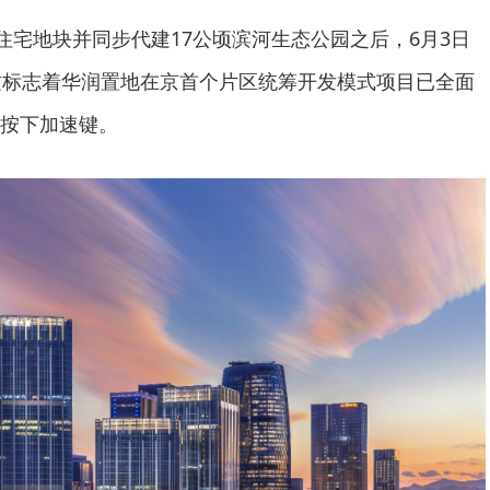
寺住宅地块并同步代建17公顷滨河生态公园之后，6月3日
这标志着华润置地在京首个片区统筹开发模式项目已全面
按下加速键。