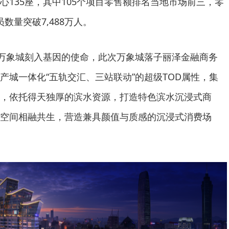
心135座，其中105个项目零售额排名当地市场前三，零
员数量突破7,488万人。
是万象城刻入基因的使命，此次万象城落子丽泽金融商务
产城一体化“五轨交汇、三站联动”的超级TOD属性，集
，依托得天独厚的滨水资源，打造特色滨水沉浸式商
空间相融共生，营造兼具颜值与质感的沉浸式消费场