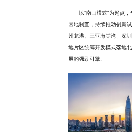
以“南山模式”为起点
因地制宜，持续推动创新试
州龙港、三亚海棠湾、深圳
地片区统筹开发模式落地北
展的强劲引擎。