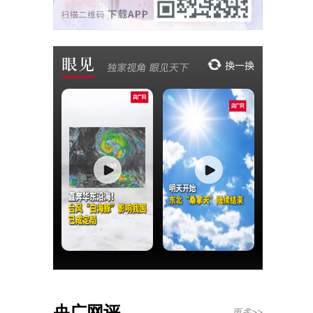
央广网评
更多>>