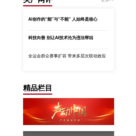
AI创作的“能”与“不能” 人始终是核心
科技向善 别让AI技术沦为违法帮凶
全运会群众赛事扩容 带来多层次联动效应
精品栏目