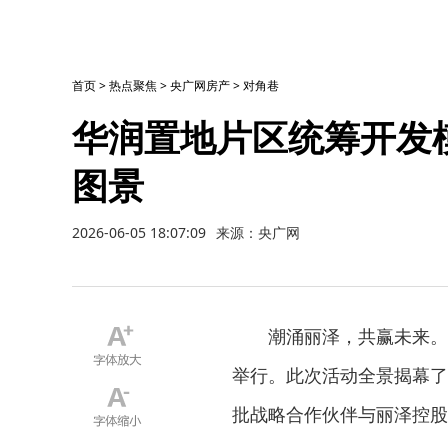
首页
>
热点聚焦
>
央广网房产
>
对角巷
华润置地片区统筹开发
图景
2026-06-05 18:07:09
来源：央广网
潮涌丽泽，共赢未来。
举行。此次活动全景揭幕了
批战略合作伙伴与丽泽控股