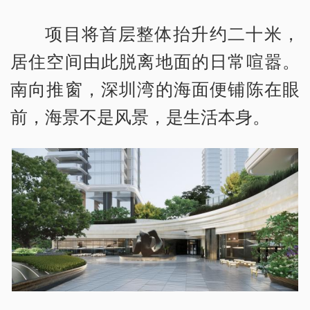
项目将首层整体抬升约二十米，
居住空间由此脱离地面的日常喧嚣。
南向推窗，深圳湾的海面便铺陈在眼
前，海景不是风景，是生活本身。