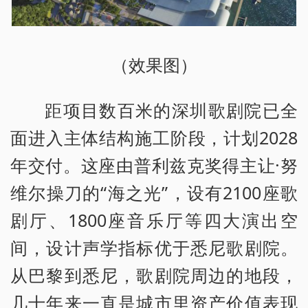
（效果图）
距项目数百米的深圳歌剧院已全
面进入主体结构施工阶段，计划2028
年交付。这座由普利兹克奖得主让·努
维尔操刀的“海之光”，设有2100座歌
剧厅、1800座音乐厅等四大演出空
间，设计声学指标优于悉尼歌剧院。
从巴黎到悉尼，歌剧院周边的地段，
几十年来一直是城市里资产价值表现