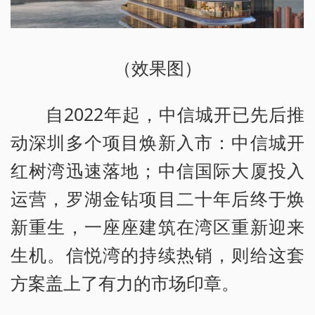
（效果图）
自2022年起，中信城开已先后推
动深圳多个项目焕新入市：中信城开
红树湾迅速落地；中信国际大厦投入
运营，罗湖金钻项目二十年后终于焕
新重生，一座座建筑在湾区重新迎来
生机。信悦湾的持续热销，则给这套
方案盖上了有力的市场印章。