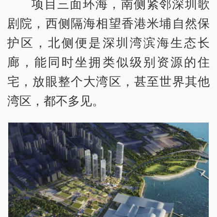
项目三面环海，南侧紧邻深圳歌
剧院，西侧隔海相望香港米埔自然保
护区，北侧便是深圳湾滨海生态长
廊，能同时坐拥类似级别资源的住
宅，放眼整个大湾区，甚至世界其他
湾区，都不多见。