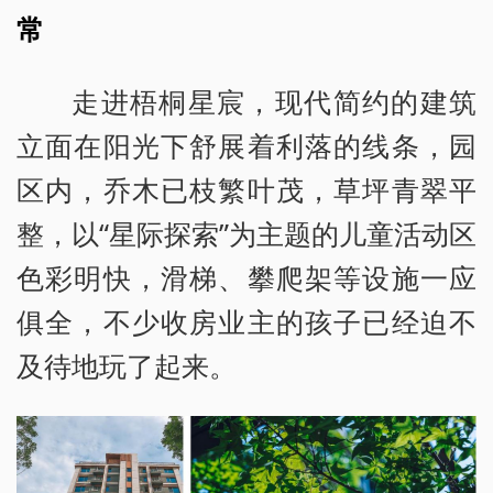
常
走进梧桐星宸，现代简约的建筑
立面在阳光下舒展着利落的线条，园
区内，乔木已枝繁叶茂，草坪青翠平
整，以“星际探索”为主题的儿童活动区
色彩明快，滑梯、攀爬架等设施一应
俱全，不少收房业主的孩子已经迫不
及待地玩了起来。