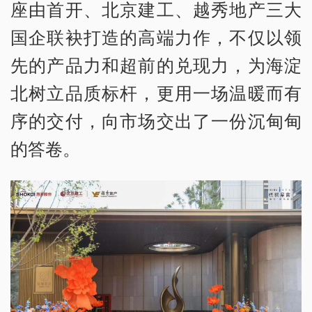
座由首开、北京建工、越秀地产三大
国企联袂打造的高端力作，不仅以领
先的产品力和超前的兑现力，为海淀
北树立品质标杆，更用一场温暖而有
序的交付，向市场交出了一份沉甸甸
的答卷。