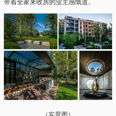
带着全家来收房的业主感慨道。
（实景图）