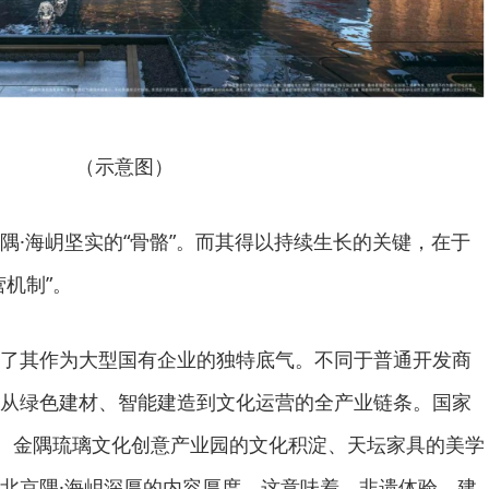
（示意图）
隅·海岄坚实的“骨骼”。而其得以持续生长的关键，在于
机制”。
了其作为大型国有企业的独特底气。不同于普通开发商
从绿色建材、智能建造到文化运营的全产业链条。国家
艺、金隅琉璃文化创意产业园的文化积淀、天坛家具的美学
北京隅·海岄深厚的内容厚度。这意味着，非遗体验、建