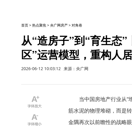
首页
>
热点聚焦
>
央广网房产
>
对角巷
从“造房子”到“育生态
区”运营模型，重构人
2026-06-12 10:03:12
来源：央广网
当中国房地产行业从“
筋水泥的物理堆砌，而是转
金隅再次以前瞻性的战略眼