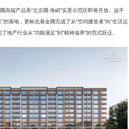
隅高端产品系“北京隅·海岄”实景示范区即将开放。这不
”的落地，更标志着金隅完成了从“空间建造者”向“生活运
了地产行业从“功能满足”到“精神滋养”的范式跃迁。