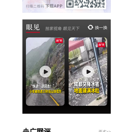
央广网评
更多>>