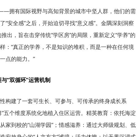
起——拥有国际视野与高知背景的城市中坚人群，他们的需
了“安全感”之后，开始迫切寻找“意义感”。金隅深刻洞察
推出，旨在击穿传统“学区房”的局限，重新定义“学养”的
样：“真正的学养，不是知识的堆积，而是一种在任何境
一点的能力。”
型与“双循环”运营机制
性构建了一套可生长、可参与、可传承的终身成长系
群”五个维度系统化地植入住区运营。精英教育：依托海淀
从家到校的“山湖学园”；情感滋养：通过大师级规划、低
造安放身心的“人文东方”谧境；活力体魄：以无界沉浸式