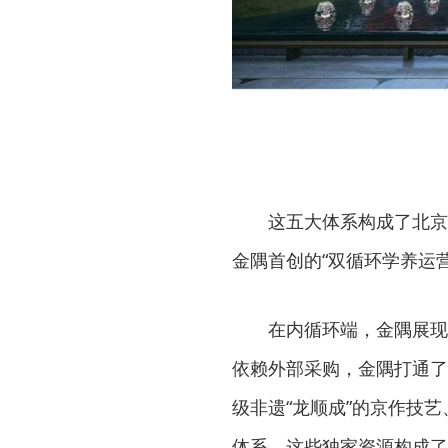
这五大体系构成了北京
金隅首创的“双循环学养运营
在内循环端，金隅展现
依赖外部采购，金隅打通了
级非遗“龙顺成”的京作技
体系，这些独家资源构成了