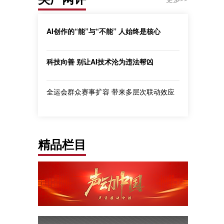
AI创作的“能”与“不能” 人始终是核心
科技向善 别让AI技术沦为违法帮凶
全运会群众赛事扩容 带来多层次联动效应
精品栏目