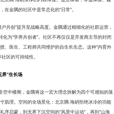
，在金隅的社区中是常态化的“日常”。
用户共创”提升至战略高度。金隅通过精细化的社群运营，
”转化为“学养共创者”。社区不再仅仅是开发商主导的封闭
授、医生、工程师共同维护的自生长生态。这种“内育外
养社区的可持续性。
无界”生长场
并非空中楼阁，金隅将这一宏大理念拆解为四个可感知的落
寸肌理。空间的全场景化：北京隅·海岄拒绝冰冷的功能
礼序启蒙，到无界下沉空间的“风景中运动”，再到“山海