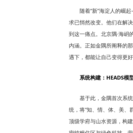
随着“新”海淀人的崛
求已悄然改变。他们在解决
到这一痛点。北京隅·海岄的
内涵。正如金隅所阐释的那
遇下，都能让自己变得更好
系统构建：HEADS模
基于此，金隅首次系统
统，将“知、情、体、美、
顶级学府与山水资源，构建
密纯粹住区与绿色科技，营