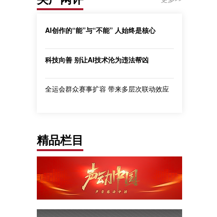
AI创作的“能”与“不能” 人始终是核心
科技向善 别让AI技术沦为违法帮凶
全运会群众赛事扩容 带来多层次联动效应
精品栏目