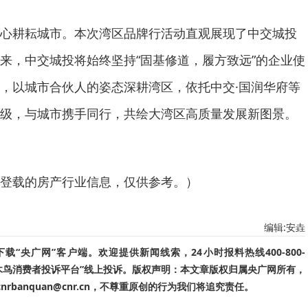
心耕耘城市。本次湾区品牌行活动直观展现了中交城投
来，中交城投将始终坚持“固基修道，履方致远”的企业使
，以城市合伙人的姿态深耕湾区，依托中交·国润华府等
级，与城市携手同行，共绘大湾区高质量发展新图景。
登载的房产行业信息，仅供参考。）
编辑:安垚
“央广网”客户端。欢迎提供新闻线索，24小时报料热线400-800-
啄木鸟消费者投诉平台”线上投诉。版权声明：本文章版权归属央广网所有，
banquan@cnr.cn，不尊重原创的行为我们将追究责任。