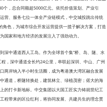
80个，总合同额超5000亿元。依托价值策划、产业引
运营、服务七位一体全产业链模式，中交城投跳出传统
”的角色，为城市综合开发运营提供一揽子解决方案，打造
为国家和地方经济的发展注入了强劲动力。
到深中通道西人工岛。作为全球首个集“桥、岛、隧、水
工程，深中通道全长约24公里，串联起深圳、中山、广州
口两岸纳入半小时生活圈，成为粤港澳大湾区融合发展
中通道，桥隧转换处，建筑林立、绿植茂密；偌大的海
上的打卡新地标。中交集团以大国工匠实力铸就世纪工
工程带来的区位红利，将协同发展、共建共生的理念贯