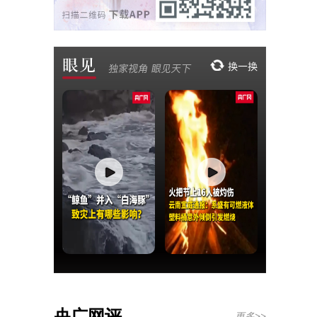
央广网评
更多>>