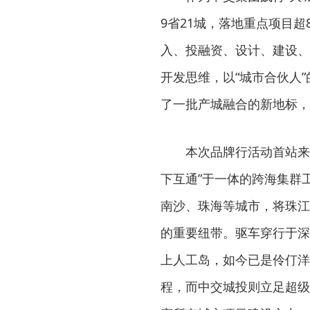
9省21城，落地重点项目超
入、投融资、设计、建设、
开发思维，以“城市合伙人
了一批产城融合的新地标，
本次品牌行活动首站来
下互通”于一体的跨海集群
南沙、珠海等城市，将珠江
的重要纽带。驱车穿行于深
上人工岛，如今已是伶仃洋
程，而中交城投则立足超级