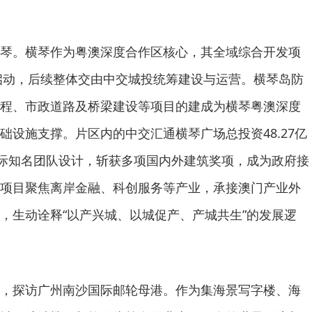
琴。横琴作为粤澳深度合作区核心，其全域综合开发项
团启动，后续整体交由中交城投统筹建设与运营。横琴岛防
程、市政道路及桥梁建设等项目的建成为横琴粤澳深度
础设施支撑。片区内的中交汇通横琴广场总投资48.27亿
国际知名团队设计，斩获多项国内外建筑奖项，成为政府接
项目聚焦离岸金融、科创服务等产业，承接澳门产业外
，生动诠释“以产兴城、以城促产、产城共生”的发展逻
，探访广州南沙国际邮轮母港。作为集海景写字楼、海