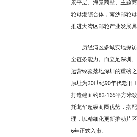
景平层、海景商墅、主题商
轮母港综合体，南沙邮轮母
推进大湾区邮轮产业发展具
历经湾区多城实地探访
全链条能力。而立足深圳、
运营经验落地深圳的重磅之
原址为20世纪90年代老旧
打造建面约82-165平方
托龙华超级商圈优势，搭配
理，以精细化更新推动片区
6年正式入市。