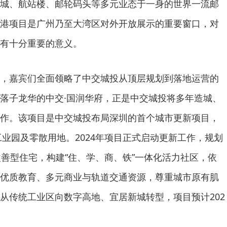
城、航站楼、邮轮码头等多元业态于一身的世界一流邮
港项目是广州乃至大湾区对外开放展示的重要窗口，对
有十分重要的意义。
，嘉宾们全面领略了中交城投从顶层规划到落地运营的
落子龙华的中交·国润华府，正是中交城投将多年造城、
作。该项目是中交城投布局深圳的首个城市更新项目，
工业园及零散用地。2024年项目正式启动更新工作，规划
米改善型住宅，构建“住、学、商、铁”一体化活力社区，依
优质教育、多元商业与轨道交通资源，尊重城市原有肌
从传统工业区向数字高地、宜居新城转型，项目预计202