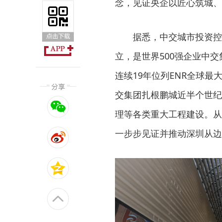
念，见证央企以匠心筑城、
据悉，中交城市投资控
立，是世界500强企业中
连续19年位列ENR全球最
交集团扎根鹏城近半个世纪
理等各类重大工程建设。从
一步步见证并推动深圳从边