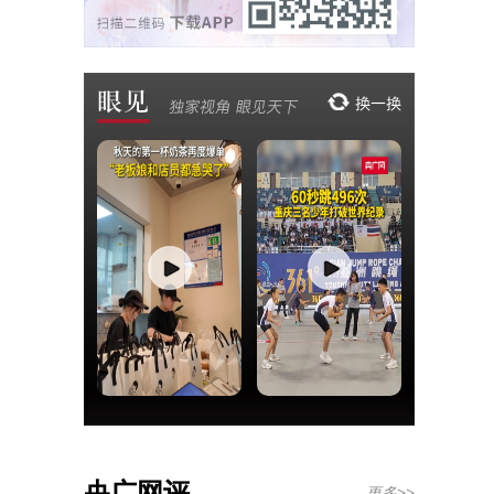
央广网评
更多>>