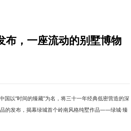
发布，一座流动的别墅博物
绿城中国以“时间的臻藏”为名，将三十一年经典低密营造的深
品的发布，揭幕绿城首个岭南风格纯墅作品——绿城·臻