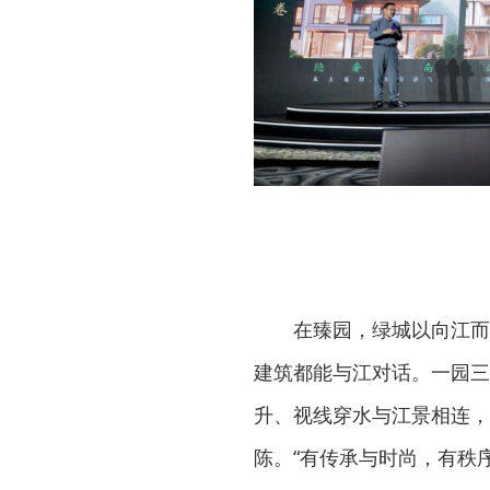
在臻园，绿城以向江而
建筑都能与江对话。一园三
升、视线穿水与江景相连，
陈。“有传承与时尚，有秩