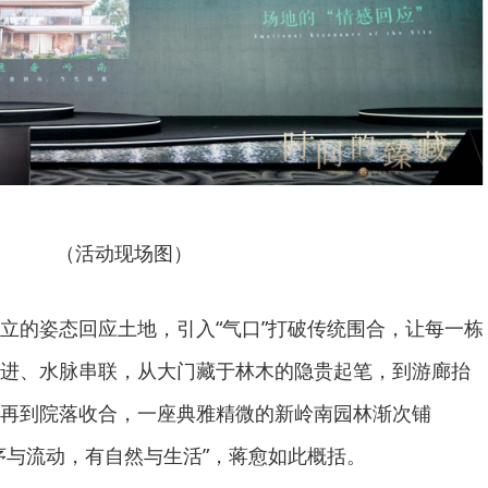
（活动现场图）
立的姿态回应土地，引入“气口”打破传统围合，让每一栋
进、水脉串联，从大门藏于林木的隐贵起笔，到游廊抬
再到院落收合，一座典雅精微的新岭南园林渐次铺
序与流动，有自然与生活”，蒋愈如此概括。