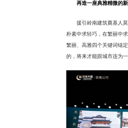
再造一座典雅精微的新
援引岭南建筑奠基人莫
朴素中求轻巧，在繁丽中求
繁丽、高雅四个关键词锚定
的，将来才能跟城市连为一