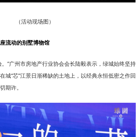
（活动现场图）
座流动的别墅博物馆
验。”广州市房地产行业协会会长陆毅表示，绿城始终坚持
在城“芯”江景日渐稀缺的土地上，以经典永恒低密之作回
切期许。