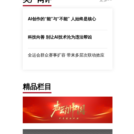
AI创作的“能”与“不能” 人始终是核心
科技向善 别让AI技术沦为违法帮凶
全运会群众赛事扩容 带来多层次联动效应
精品栏目