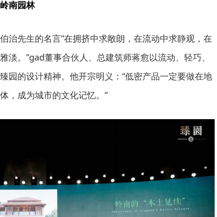
岭南园林
伯治先生的名言“在拥挤中求敞朗，在流动中求静观，在
雅淡。”gad董事合伙人、总建筑师蒋愈以流动、轻巧、
臻园的设计精神。他开宗明义：“低密产品一定要做在地
体，成为城市的文化记忆。”