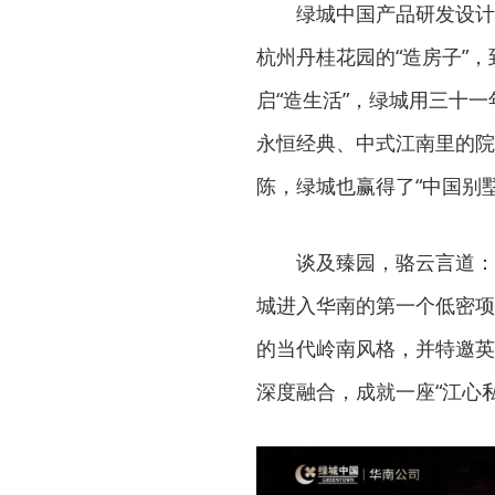
绿城中国产品研发设计
杭州丹桂花园的“造房子”
启“造生活”，绿城用三十
永恒经典、中式江南里的院
陈，绿城也赢得了“中国别
谈及臻园，骆云言道：
城进入华南的第一个低密项
的当代岭南风格，并特邀英
深度融合，成就一座“江心私