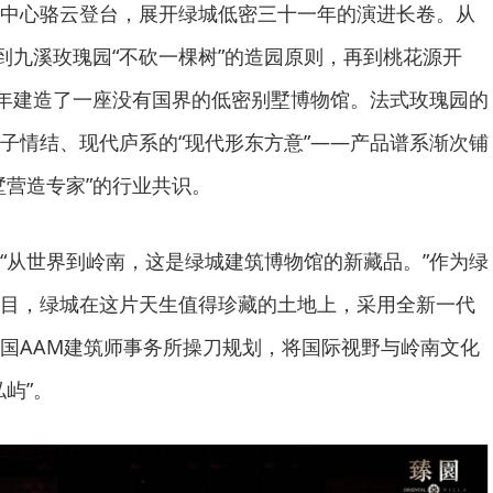
中心骆云登台，展开绿城低密三十一年的演进长卷。从
，到九溪玫瑰园“不砍一棵树”的造园原则，再到桃花源开
一年建造了一座没有国界的低密别墅博物馆。法式玫瑰园的
子情结、现代庐系的“现代形东方意”——产品谱系渐次铺
墅营造专家”的行业共识。
“从世界到岭南，这是绿城建筑博物馆的新藏品。”作为绿
目，绿城在这片天生值得珍藏的土地上，采用全新一代
国AAM建筑师事务所操刀规划，将国际视野与岭南文化
屿”。