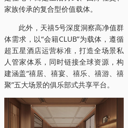
家族传承的复合型价值载体。
此外，天禧5号深度洞察高净值群
体需求，以“会籍CLUB”为载体，遵循
超五星酒店运营标准，打造全场景私
人管家体系，同时链接全球资源，构
建涵盖“禧居、禧宴、禧乐、禧游、禧
聚”五大场景的俱乐部式共享平台。