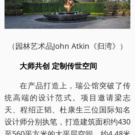
（园林艺术品John Atkin《归湾》）
大师共创 定制传世空间
在产品打造上，瑞公馆突破了传
统高端的设计范式。项目邀请梁志
天、程绍正韬、杜康生三位国际知名
设计师分别执笔，打造建筑面积约430
至560平方米的大平层空间。约4.48米