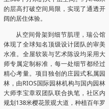
的层高打破空间局限，实现了通透开
阔的居住体验。
从空间骨架到细节肌理，瑞公馆
体现了全球知名顶级设计团队的审美
水准。全屋软装与艺术陈设均采用大
师专属定制标准，每一处细节都经过
精心考量。项目独创的庄园式私属园
林，由RIOS国际园林机构与国内园林
大师李宝章双团队联合执笔，社区内
规划138米樱花景观大道，种植百年罗