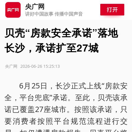
央广网
讲好中国故事 传播中国声音
贝壳“房款安全承诺”落地
长沙，承诺扩至27城
源：央广网
2026-06-26 15:25:13
6月25日，长沙正式上线“房款安
全，平台兜底”承诺。至此，贝壳该承
诺已覆盖27座城市。按照该承诺，只
要消费者按照平台规范流程进行交