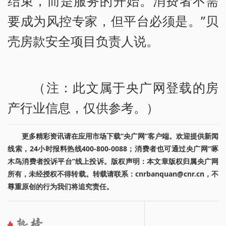
结束，而是服务的开始。消费者不需
要成为风控专家，但平台必须是。”贝
壳房款安全项目负责人说。
（注：此文属于央广网登载的房
产行业信息，仅供参考。）
更多精彩资讯请在应用市场下载“央广网”客户端。欢迎提供新闻
线索，24小时报料热线400-800-0088；消费者也可通过央广网“啄
木鸟消费者投诉平台”线上投诉。版权声明：本文章版权归属央广网
所有，未经授权不得转载。转载请联系：cnrbanquan@cnr.cn，不
尊重原创的行为我们将追究责任。