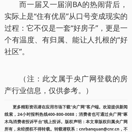
而一届又一届润BA的热闹背后，
实际上是“住有优居”从口号变成现实的
过程：它不仅是一套“好房子”，更是一
个有温度、有归属、能让人扎根的“好
社区”。
（注：此文属于央广网登载的房
产行业信息，仅供参考。）
更多精彩资讯请在应用市场下载“央广网”客户端。欢迎提供新闻
线索，24小时报料热线400-800-0088；消费者也可通过央广网“啄
木鸟消费者投诉平台”线上投诉。版权声明：本文章版权归属央广网
所有，未经授权不得转载。转载请联系：cnrbanquan@cnr.cn，不