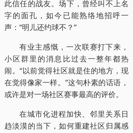
此信任的战友。场下，曾经叫不上名
字的面孔，如今已能熟络地招呼一
声：“明儿还约球不？”
有业主感慨，一次联赛打下来，
小区群里的消息比过去一整年都热
闹。“以前觉得社区就是住的地方，现
在觉得像家一样。”这句朴素的话语，
或许是对一场社区赛事最高的评价。
在城市化进程加快、邻里关系日
趋淡漠的当下，如何重建社区归属感