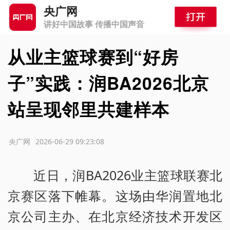
央广网
讲好中国故事 传播中国声音
从业主篮球赛到“好房
子”实践：润BA2026北京
站呈现邻里共建样本
源：央广网
2026-06-29 09:23:08
近日，润BA2026业主篮球联赛北
京赛区落下帷幕。这场由华润置地北
京公司主办、在北京经济技术开发区