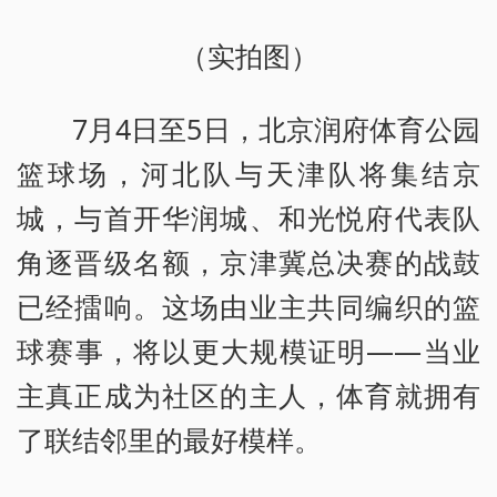
（实拍图）
7月4日至5日，北京润府体育公园
篮球场，河北队与天津队将集结京
城，与首开华润城、和光悦府代表队
角逐晋级名额，京津冀总决赛的战鼓
已经擂响。这场由业主共同编织的篮
球赛事，将以更大规模证明——当业
主真正成为社区的主人，体育就拥有
了联结邻里的最好模样。