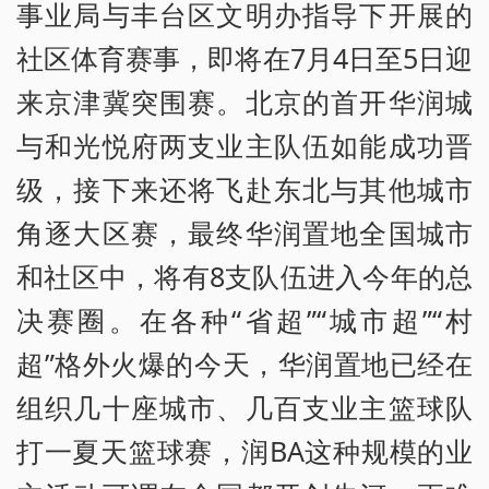
事业局与丰台区文明办指导下开展的
社区体育赛事，即将在7月4日至5日迎
来京津冀突围赛。北京的首开华润城
与和光悦府两支业主队伍如能成功晋
级，接下来还将飞赴东北与其他城市
角逐大区赛，最终华润置地全国城市
和社区中，将有8支队伍进入今年的总
决赛圈。在各种“省超”“城市超”“村
超”格外火爆的今天，华润置地已经在
组织几十座城市、几百支业主篮球队
打一夏天篮球赛，润BA这种规模的业