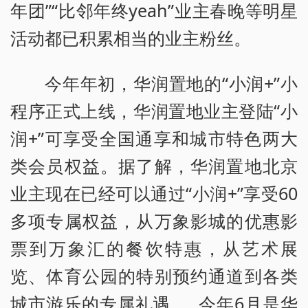
年团”“比邻年终yeah”业主春晚等明星
活动都已积累相当的业主粉丝。
今年年初，华润置地的“小润+”小
程序正式上线，华润置地业主登陆“小
润+”可享受全国通享和城市特色两大
类会员权益。据了解，华润置地北京
业主现在已经可以通过“小润+”享受60
多项专属权益，从万象影城的优惠影
票到万象汇的餐饮特惠，从艺术展
览、体育公园的特别预约通道到各类
城市游乐的专属礼遇……今年6月是华