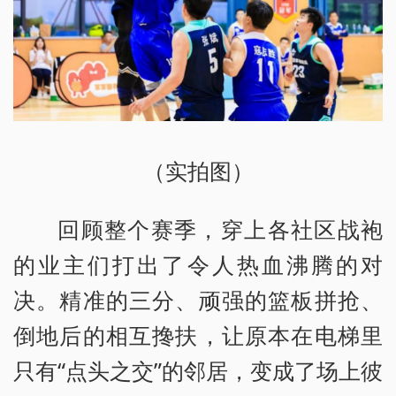
（实拍图）
回顾整个赛季，穿上各社区战袍
的业主们打出了令人热血沸腾的对
决。精准的三分、顽强的篮板拼抢、
倒地后的相互搀扶，让原本在电梯里
只有“点头之交”的邻居，变成了场上彼