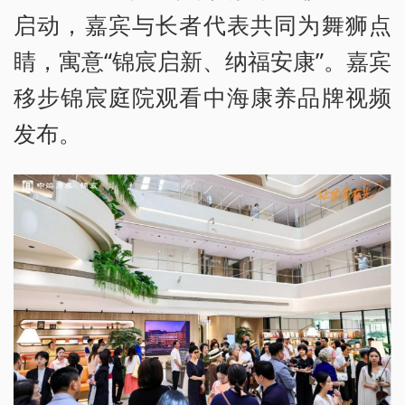
启动，嘉宾与长者代表共同为舞狮点
睛，寓意“锦宸启新、纳福安康”。嘉宾
移步锦宸庭院观看中海康养品牌视频
发布。