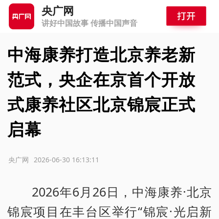
央广网
讲好中国故事 传播中国声音
中海康养打造北京养老新
范式，央企在京首个开放
式康养社区北京锦宸正式
启幕
源：央广网
2026-06-30 16:13:11
2026年6月26日，中海康养·北京
锦宸项目在丰台区举行“锦宸·光启新