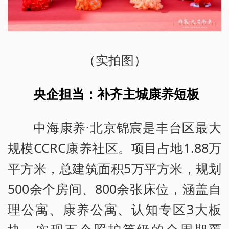
（实拍图）
央企担当：补齐主城康养短板
中海康养·北京锦宸是丰台区最大
规模CCRC康养社区。项目占地1.88万
平方米，总建筑面积5万平方米，规划
500余个房间、800余张床位，涵盖自
理公寓、康养公寓、认知专区3大板