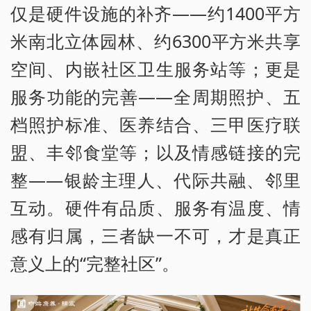
仅是硬件设施的补齐——约1400平方
米南北立体园林、约6300平方米共享
空间、内嵌社区卫生服务站等；更是
服务功能的完善——全周期照护、五
档照护标准、医养结合、三甲医疗联
盟、丰邻食堂等；以及情感链接的完
整——银龄主理人、代际共融、邻里
互动。硬件有品质、服务有温度、情
感有归属，三者缺一不可，才是真正
意义上的“完整社区”。