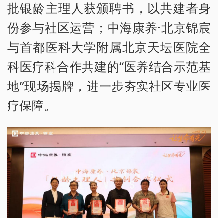
批银龄主理人获颁聘书，以共建者身
份参与社区运营；中海康养·北京锦宸
与首都医科大学附属北京天坛医院全
科医疗科合作共建的“医养结合示范基
地”现场揭牌，进一步夯实社区专业医
疗保障。