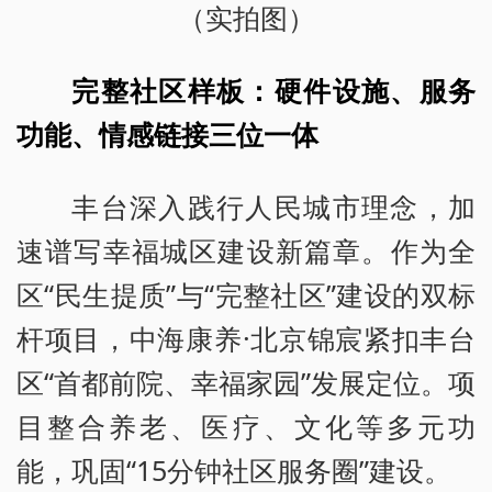
（实拍图）
完整社区样板：硬件设施、服务
功能、情感链接三位一体
丰台深入践行人民城市理念，加
速谱写幸福城区建设新篇章。作为全
区“民生提质”与“完整社区”建设的双标
杆项目，中海康养·北京锦宸紧扣丰台
区“首都前院、幸福家园”发展定位。项
目整合养老、医疗、文化等多元功
能，巩固“15分钟社区服务圈”建设。