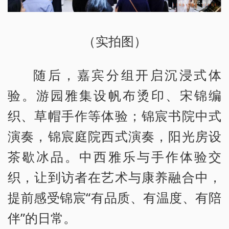
（实拍图）
随后，嘉宾分组开启沉浸式体
验。游园雅集设帆布烫印、宋锦编
织、草帽手作等体验；锦宸书院中式
演奏，锦宸庭院西式演奏，阳光房设
茶歇冰品。中西雅乐与手作体验交
织，让到访者在艺术与康养融合中，
提前感受锦宸“有品质、有温度、有陪
伴”的日常。