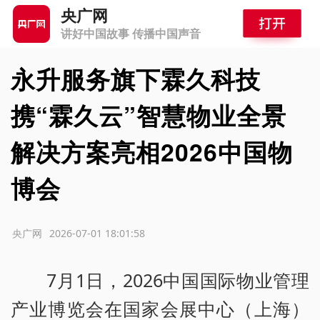
央广网
讲好中国故事 传播中国声音
永升服务旗下霖久科技
携“霖久云”智慧物业全景
解决方案亮相2026中国物
博会
源：央广网
2026-07-01 18:01:58
7月1日，2026中国国际物业管理
产业博览会在国家会展中心（上海）