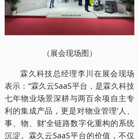
（展会现场图）
霖久科技总经理李川在展会现场
表示：“霖久云SaaS平台，是霖久科技
七年物业场景深耕与两百余项自主专
利的集成产品，更是对物业管理‘人、
事、物、财’全链路数字化重构的系统
沉淀。霖久云SaaS平台的价值，不仅