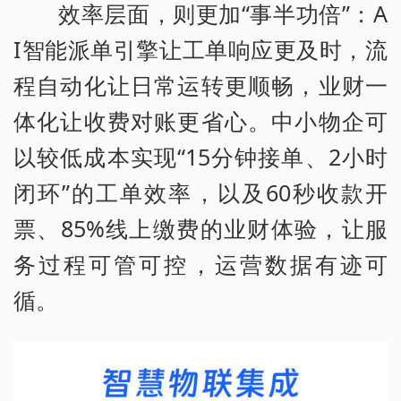
效率层面，则更加“事半功倍”：A
I智能派单引擎让工单响应更及时，流
程自动化让日常运转更顺畅，业财一
体化让收费对账更省心。中小物企可
以较低成本实现“15分钟接单、2小时
闭环”的工单效率，以及60秒收款开
票、85%线上缴费的业财体验，让服
务过程可管可控，运营数据有迹可
循。