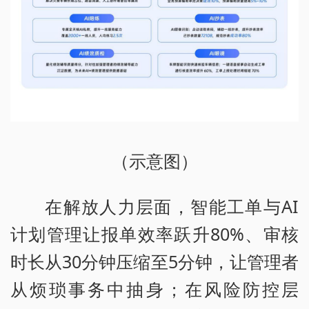
（示意图）
在解放人力层面，智能工单与AI
计划管理让报单效率跃升80%、审核
时长从30分钟压缩至5分钟，让管理者
从烦琐事务中抽身；在风险防控层