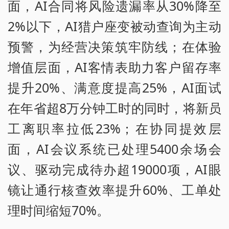
面，AI合同将风险遗漏率从30%降至
2%以下，AI猎户座变被动查询为主动
预警，为经营决策筑牢防线；在体验
增值层面，AI客情表助力客户留存率
提升20%、满意度提高25%，AI面试
在年省超8万分钟工时的同时，将新员
工离职率拉低23%；在协同提效层
面，AI会议系统已处理5400余场会
议、驱动完成待办超19000项，AI眼
镜让通行核查效率提升60%、工单处
理时间缩短70%。