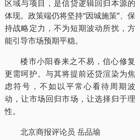
区域与项目，是信贷逻辑回归本源的
体现。政策端仍将坚持“因城施策”、保
持战略定力，不为短期波动所扰，方
能引导市场预期平稳。
楼市小阳春来之不易，信心修复
更需呵护。与其将提前还贷渲染为焦
虑符号，不如以平常心看待周期波
动，让市场回归市场，让选择归于理
性。
北京商报评论员 岳品瑜