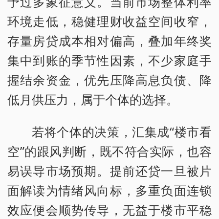
予过多象征意义。当前市场整体利率
环境走低，稳健理财收益空间收窄，
存量房贷成本相对偏高，叠加年终奖
集中到账的季节性因素，不少家庭手
握结余资金，优先压降高息负债、降
低月供压力，属于个体的选择。
若将个体的决策，汇集成“楼市看
空”的跟风判断，既不符合实际，也容
易误导市场预期。提前还贷一旦被片
面解读为情绪风向标，多重负面连锁
效应便会顺势传导，无益于楼市平稳