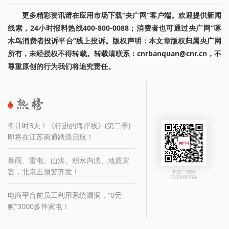
更多精彩资讯请在应用市场下载“央广网”客户端。欢迎提供新闻
线索，24小时报料热线400-800-0088；消费者也可通过央广网“啄
木鸟消费者投诉平台”线上投诉。版权声明：本文章版权归属央广网
所有，未经授权不得转载。转载请联系：cnrbanquan@cnr.cn，不
尊重原创的行为我们将追究责任。
倒计时3天！《行进的海岸线》(第二季)
即将在江苏南通踏浪启航！
暴雨、雷电、山洪、积水内涝、地质灾
害，北京五预警齐发！
长按二维码
关注精彩内容
电商平台前员工利用系统漏洞，“0元
购”3000多件家电！