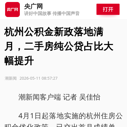
央广网
讲好中国故事 传播中国声音
杭州公积金新政落地满
月，二手房纯公贷占比大
幅提升
源：潮新闻
2026-05-11 08:57:27
潮新闻客户端 记者 吴佳怡
4月1日起落地实施的杭州住房公
积金优化政策，已交出首月成绩单。