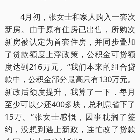
4月初，张女士和家人购入一套次
新房。由于原有住房已出售，所购次
新房被认定为首套住房，并同步叠加
了贷款额度上浮政策，公积金可贷额
度达到216万元。“我们本来的组合贷
款中，公积金部分最高只有130万元。
新政后额度提升，我算了一下，每月
至少可以少还400多块，总利息省下了
15万。”张女士感慨，因事耽搁了签
约，没想到遇上新政，连忙改了贷款