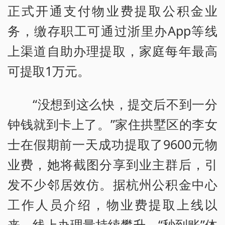
正式开通支付物业费提取公积金业
务，缴存职工可通过浙里办App等线
上渠道自助办理提取，家庭每年最高
可提取1万元。
“没想到这么快，提交后不到一分
钟钱就到卡上了。”家住拱墅区的李女
士在假期前一天成功提取了9600元物
业费，她将截图分享到业主群后，引
发不少邻居效仿。据杭州公积金中心
工作人员介绍，物业费提取上线以
来，线上办理量持续攀升，“秒到账”体