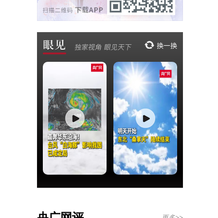
央广网评
更多>>