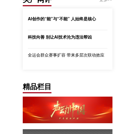
AI创作的“能”与“不能” 人始终是核心
科技向善 别让AI技术沦为违法帮凶
全运会群众赛事扩容 带来多层次联动效应
精品栏目