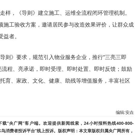
样，《导则》建立施工、运维全流程闭环管理机制。
专项施工验收方案，邀请居民参与改造效果评价，让群众成
受益者。
则》要求，规范引入物业服务企业，推行“三亮三即
亮流程、亮承诺，即时受理、即时处置、即时反馈；鼓励
托育、家政、文化、健康、助残等增值服务，丰富社区
编辑:安垚
“央广网”客户端。欢迎提供新闻线索，24小时报料热线400-800-
啄木鸟消费者投诉平台”线上投诉。版权声明：本文章版权归属央广网所有，