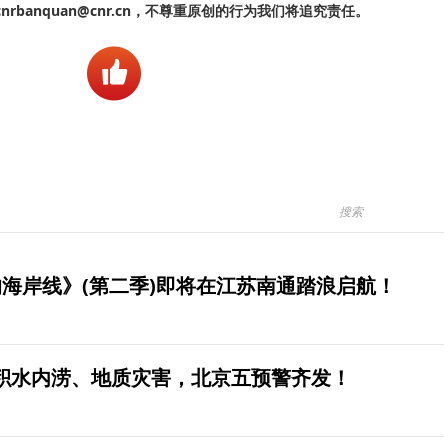
banquan@cnr.cn，不尊重原创的行为我们将追究责任。
海岸线》(第二季)即将在江苏南通踏浪启航！
积水内涝、地质灾害，北京五预警齐发！