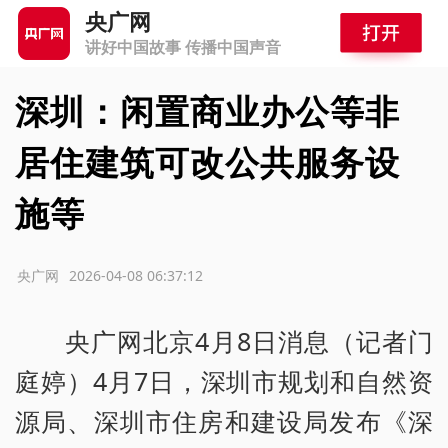
央广网
讲好中国故事 传播中国声音
深圳：闲置商业办公等非
居住建筑可改公共服务设
施等
源：央广网
2026-04-08 06:37:12
央广网北京4月8日消息（记者门
庭婷）4月7日，深圳市规划和自然资
源局、深圳市住房和建设局发布《深