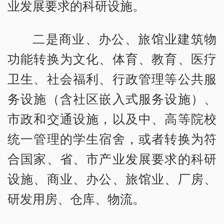
业发展要求的科研设施。
二是商业、办公、旅馆业建筑物
功能转换为文化、体育、教育、医疗
卫生、社会福利、行政管理等公共服
务设施（含社区嵌入式服务设施）、
市政和交通设施，以及中、高等院校
统一管理的学生宿舍，或者转换为符
合国家、省、市产业发展要求的科研
设施、商业、办公、旅馆业、厂房、
研发用房、仓库、物流。