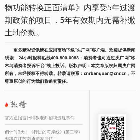
物功能转换正面清单》内享受5年过渡
期政策的项目，5年有效期内无需补缴
土地价款。
更多精彩资讯请在应用市场下载“央广网”客户端。欢迎提供新闻
线索，24小时报料热线400-800-0088；消费者也可通过央广网“啄
木鸟消费者投诉平台”线上投诉。版权声明：本文章版权归属央广网
所有，未经授权不得转载。转载请联系：cnrbanquan@cnr.cn，不
尊重原创的行为我们将追究责任。
官方通报雷州特教老师招聘违规事件
倒计时3天！《行进的海岸线》(第二季)
即将在江苏南通踏浪启航！