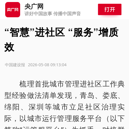
央广网
讲好中国故事 传播中国声音
“智慧”进社区 “服务”增质
效
源：中国建设报
2026-05-08 09:13:04
梳理首批城市管理进社区工作典
型经验做法清单发现，青岛、娄底、
绵阳、深圳等城市立足社区治理实
际，以城市运行管理服务平台（以下