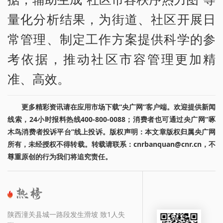
量化分析结果，为街道、社区开展日
常管理、制定工作方案提供科学的参
考依据，推动社区市容管理更加精
准、高效。
更多精彩资讯请在应用市场下载“央广网”客户端。欢迎提供新闻
线索，24小时报料热线400-800-0088；消费者也可通过央广网“啄
木鸟消费者投诉平台”线上投诉。版权声明：本文章版权归属央广网
所有，未经授权不得转载。转载请联系：cnrbanquan@cnr.cn，不
尊重原创的行为我们将追究责任。
陕西潼关县城一路段发生滑坡 致1人失