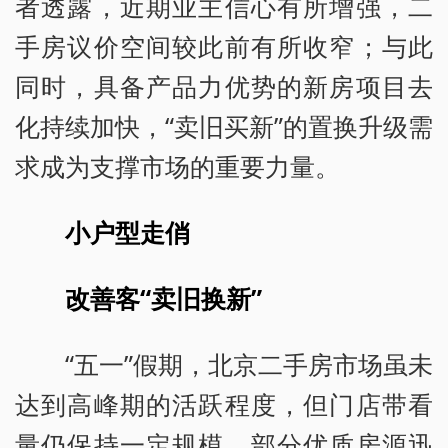
者透露，近期业主信心有所增强，二
手房议价空间较此前有所收窄；与此
同时，具备产品力优势的新房项目去
化持续加快，“卖旧买新”的置换升级需
求成为支撑市场的重要力量。
小户型走俏
改善客“卖旧换新”
“五一”假期，北京二手房市场虽未
达到高峰期的活跃程度，但门店带看
量仍保持一定规模，部分优质房源迅