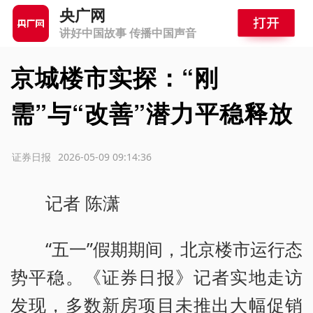
央广网
讲好中国故事 传播中国声音
京城楼市实探：“刚
需”与“改善”潜力平稳释放
源：证券日报
2026-05-09 09:14:36
记者 陈潇
“五一”假期期间，北京楼市运行态
势平稳。《证券日报》记者实地走访
发现，多数新房项目未推出大幅促销