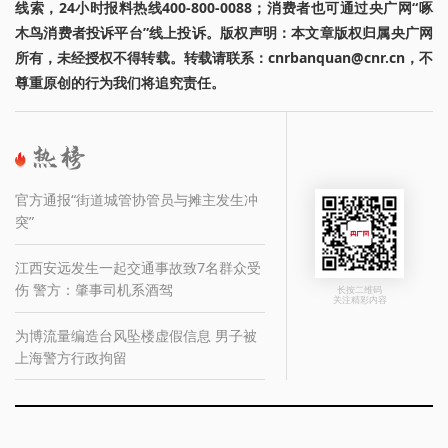
线索，24小时报料热线400-800-0088；消费者也可通过央广网“啄
木鸟消费者投诉平台”线上投诉。版权声明：本文章版权归属央广网
所有，未经授权不得转载。转载请联系：cnrbanquan@cnr.cn，不
尊重原创的行为我们将追究责任。
官方通报“街道城管协管员与摊主发生冲
突”
江西安远发生一起交通事故致7名群众受
伤 警方：肇事司机系酒驾
长按二维码
关注精彩内容
为博流量编造台风坠楼虚假信息 男子被
上海警方行政拘留