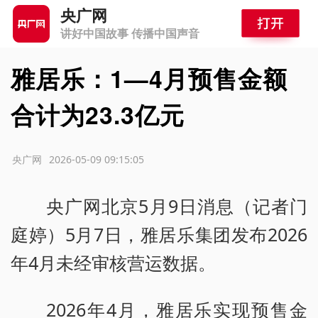
央广网
讲好中国故事 传播中国声音
雅居乐：1—4月预售金额
合计为23.3亿元
源：央广网
2026-05-09 09:15:05
央广网北京5月9日消息（记者门
庭婷）5月7日，雅居乐集团发布2026
年4月未经审核营运数据。
2026年4月，雅居乐实现预售金