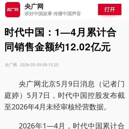
央广网
讲好中国故事 传播中国声音
时代中国：1—4月累计合
同销售金额约12.02亿元
源：央广网
2026-05-09 09:15:20
央广网北京5月9日消息（记者门
庭婷）5月7日，时代中国控股发布截
至2026年4月未经审核经营数据。
2026年1—4月，时代中国累计合