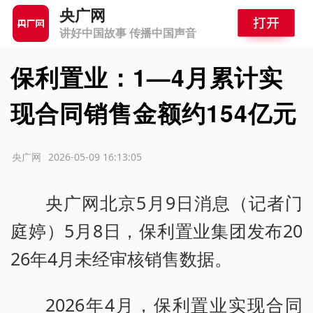
央广网
讲好中国故事 传播中国声音
保利置业：1—4月累计实
现合同销售金额约154亿元
源：央广网
2026-05-09 16:13:05
央广网北京5月9日消息（记者门
庭婷）5月8日，保利置业集团发布20
26年4月未经审核销售数据。
2026年4月，保利置业实现合同