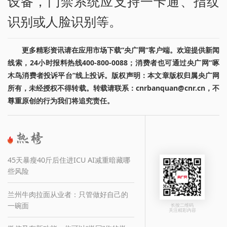
设备，门禁系统应支持一卡通、指纹
识别或人脸识别等。
更多精彩资讯请在应用市场下载“央广网”客户端。欢迎提供新闻
线索，24小时报料热线400-800-0088；消费者也可通过央广网“啄
木鸟消费者投诉平台”线上投诉。版权声明：本文章版权归属央广网
所有，未经授权不得转载。转载请联系：cnrbanquan@cnr.cn，不
尊重原创的行为我们将追究责任。
45天暴瘦40斤后住进ICU AI减重暗藏哪
些风险
兰州牛肉拉面从业者：只管做好自己的
一碗面
长按二维码
关注精彩内容