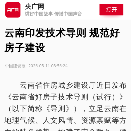
央广网
讲好中国故事 传播中国声音
云南印发技术导则 规范好
房子建设
源：中国建设报
2026-05-11 08:56:24
云南省住房城乡建设厅近日发布
《云南省好房子技术导则（试行）》
（以下简称《导则》），立足云南在
地理气候、人文风情、资源禀赋等方