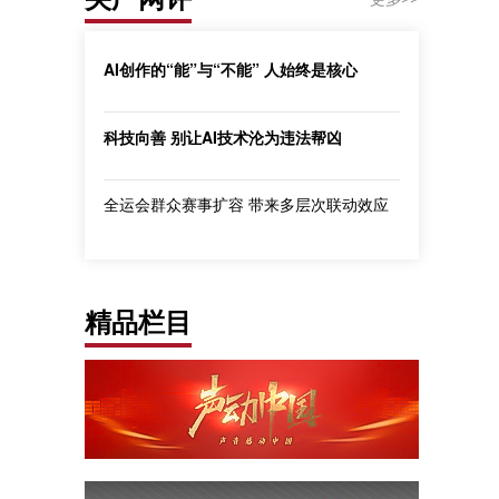
AI创作的“能”与“不能” 人始终是核心
科技向善 别让AI技术沦为违法帮凶
全运会群众赛事扩容 带来多层次联动效应
精品栏目