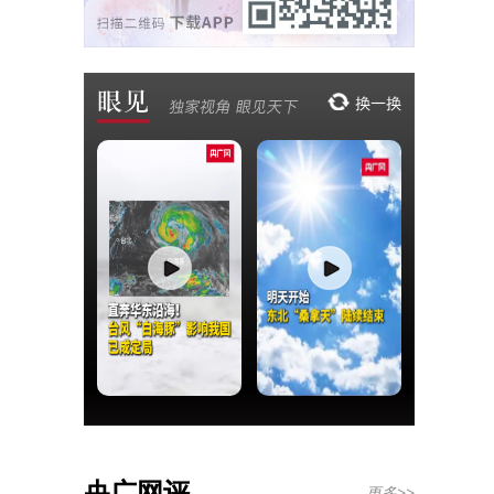
央广网评
更多>>