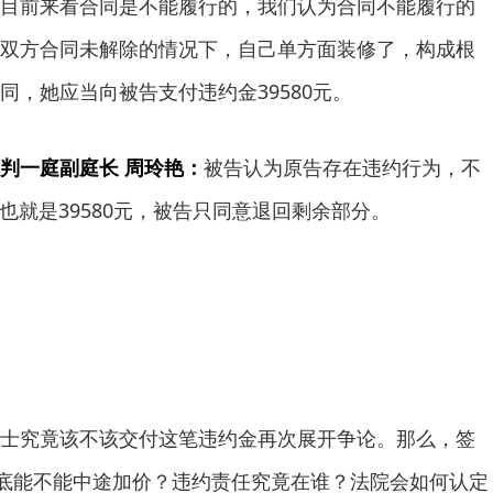
目前来看合同是不能履行的，我们认为合同不能履行的
双方合同未解除的情况下，自己单方面装修了，构成根
同，她应当向被告支付违约金39580元。
判一庭副庭长 周玲艳：
被告认为原告存在违约行为，不
也就是39580元，被告只同意退回剩余部分。
究竟该不该交付这笔违约金再次展开争论。那么，签
到底能不能中途加价？违约责任究竟在谁？法院会如何认定