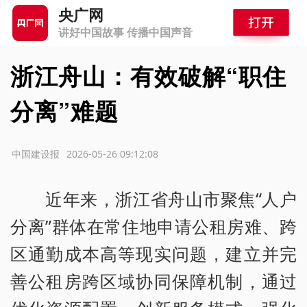
央广网
讲好中国故事 传播中国声音
浙江舟山：有效破解“职住
分离”难题
源：中国建设报
2026-05-26 09:12:08
近年来，浙江省舟山市聚焦“人户
分离”群体在常住地申请公租房难、跨
区通勤成本高等现实问题，建立并完
善公租房跨区域协同保障机制，通过