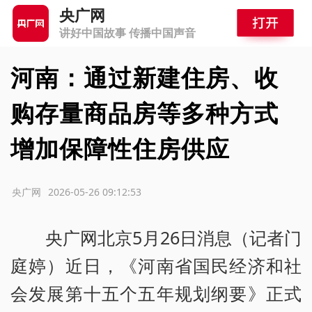
央广网
讲好中国故事 传播中国声音
河南：通过新建住房、收
购存量商品房等多种方式
增加保障性住房供应
源：央广网
2026-05-26 09:12:53
央广网北京5月26日消息（记者门
庭婷）近日，《河南省国民经济和社
会发展第十五个五年规划纲要》正式