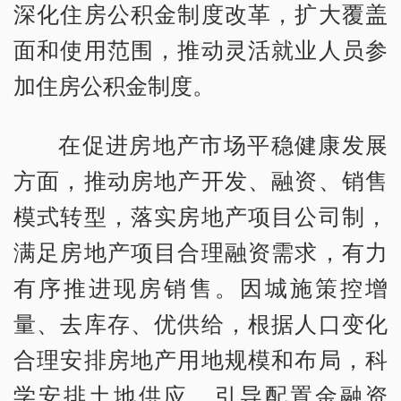
深化住房公积金制度改革，扩大覆盖
面和使用范围，推动灵活就业人员参
加住房公积金制度。
在促进房地产市场平稳健康发展
方面，推动房地产开发、融资、销售
模式转型，落实房地产项目公司制，
满足房地产项目合理融资需求，有力
有序推进现房销售。因城施策控增
量、去库存、优供给，根据人口变化
合理安排房地产用地规模和布局，科
学安排土地供应，引导配置金融资