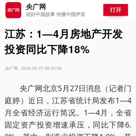
央广网
讲好中国故事 传播中国声音
江苏：1—4月房地产开发
投资同比下降18%
源：央广网
2026-05-27 08:35:56
央广网北京5月27日消息（记者门
庭婷）近日，江苏省统计局发布1—4
月全省经济运行简况。1—4月，全省
固定资产投资增速承压，同比下降6.