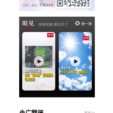
央广网评
更多>>