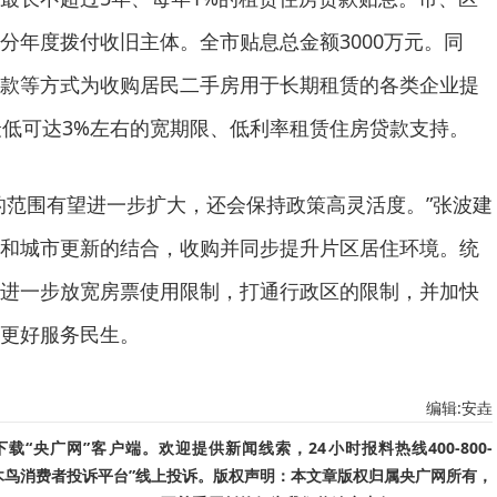
分年度拨付收旧主体。全市贴息总金额3000万元。同
款等方式为收购居民二手房用于长期租赁的各类企业提
最低可达3%左右的宽期限、低利率租赁住房贷款支持。
范围有望进一步扩大，还会保持政策高灵活度。”张波建
和城市更新的结合，收购并同步提升片区居住环境。统
进一步放宽房票使用限制，打通行政区的限制，并加快
更好服务民生。
编辑:安垚
“央广网”客户端。欢迎提供新闻线索，24小时报料热线400-800-
啄木鸟消费者投诉平台”线上投诉。版权声明：本文章版权归属央广网所有，