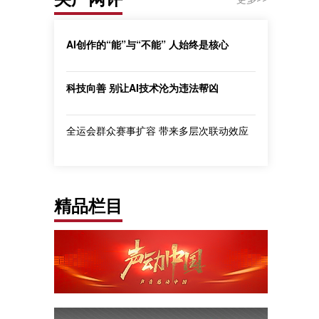
AI创作的“能”与“不能” 人始终是核心
科技向善 别让AI技术沦为违法帮凶
全运会群众赛事扩容 带来多层次联动效应
精品栏目