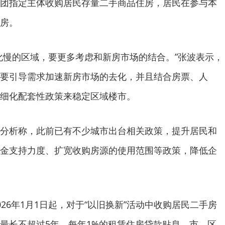
团指定主体收购居民存量二手商品住房，居民在参与本
房。
慢的区域，要更多考虑和新房市场的结合。”张波表示，
要引导需求加速新房市场的去化，并且结合房票、人
细化配套性政策来稳定区域楼市。
析称，此前已有不少城市出台相关政策，提升居民和
金支持力度、扩宽收购房源的使用范围等政策，降低企
6年1月1日起，对于“以旧换新”活动中收购居民二手房
最长不超过5年、每年1%的租赁住房贷款贴息。市、区