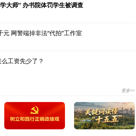
学大师” 办书院体罚学生被调查
元 网警端掉非法“代拍”工作室
怎么工资先少了？
更多>>