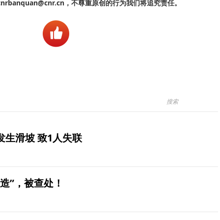
banquan@cnr.cn，不尊重原创的行为我们将追究责任。
生滑坡 致1人失联
造”，被查处！