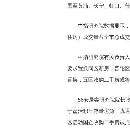
围至黄浦、长宁、虹口、普
中指研究院数据显示，上海
住房）成交量占全市总成交套
中指研究院有关负责人认
要求置换同区新房，普陀区
置换，五区收购二手房或将
58安居客研究院院长张
于盘活积压存量房源，疏通
区启动国企收购二手房试点