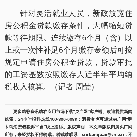
针对灵活就业人员，新政放宽住
房公积金贷款缴存条件，大幅缩短贷
款等待期限。连续缴存6个月（含）以
上或一次性补足6个月缴存金额后可按
规定申请住房公积金贷款，贷款审批
的工资基数按照缴存人近半年平均纳
税收入核算。
（记者 周莹）
更多精彩资讯请在应用市场下载“央广网”客户端。欢迎提供新闻
线索，24小时报料热线400-800-0088；消费者也可通过央广网“啄
木鸟消费者投诉平台”线上投诉。版权声明：本文章版权归属央广网
所有，未经授权不得转载。转载请联系：cnrbanquan@cnr.cn，不