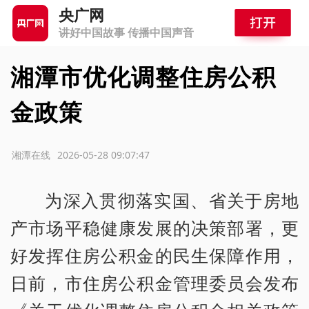
央广网
讲好中国故事 传播中国声音
湘潭市优化调整住房公积
金政策
源：湘潭在线
2026-05-28 09:07:47
为深入贯彻落实国、省关于房地
产市场平稳健康发展的决策部署，更
好发挥住房公积金的民生保障作用，
日前，市住房公积金管理委员会发布