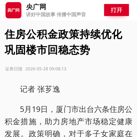
央广网
讲好中国故事 传播中国声音
住房公积金政策持续优化
巩固楼市回稳态势
源：证券日报
2026-05-28 09:08:13
记者 张芗逸
5月19日，厦门市出台六条住房公
积金措施，助力房地产市场稳定健康
发展。政策明确，对于多子女家庭在