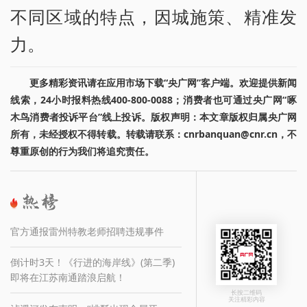
不同区域的特点，因城施策、精准发
力。
更多精彩资讯请在应用市场下载“央广网”客户端。欢迎提供新闻
线索，24小时报料热线400-800-0088；消费者也可通过央广网“啄
木鸟消费者投诉平台”线上投诉。版权声明：本文章版权归属央广网
所有，未经授权不得转载。转载请联系：cnrbanquan@cnr.cn，不
尊重原创的行为我们将追究责任。
官方通报雷州特教老师招聘违规事件
倒计时3天！《行进的海岸线》(第二季)
即将在江苏南通踏浪启航！
长按二维码
关注精彩内容