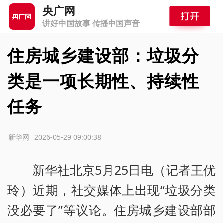
央广网
讲好中国故事 传播中国声音
住房城乡建设部：垃圾分
类是一项长期性、持续性
任务
源：新华网
2026-05-29 09:00:38
新华社北京5月25日电（记者王优
玲）近期，社交媒体上出现“垃圾分类
没必要了”等议论。住房城乡建设部部