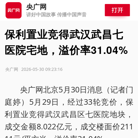
央广网
讲好中国故事 传播中国声音
保利置业竞得武汉武昌七
医院宅地，溢价率31.04%
源：央广网
2026-05-30 09:23:16
央广网北京5月30日消息（记者门
庭婷）5月29日，经过33轮竞价，保
利置业竞得武汉武昌区七医院地块，
成交金额8.022亿元，成交楼面价211