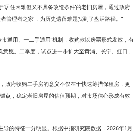
于‘居住困难但又不具备改造条件’的老旧房屋，通过政府
设者管理者之家’，为历史遗留难题找到了盘活路径。”
全市通用、一二手通用”机制，收购款以房票形式发放，有
换意愿。二季度，试点进一步扩大至黄浦、长宁、虹口、
，政府收购二手房的意义不仅在于快速筹措保租房，更
锚点，稳定老旧房屋的估值预期，对市场信心形成有效
主导的特征十分明显。根据中指研究院数据，2026年1月