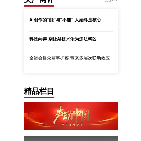
AI创作的“能”与“不能” 人始终是核心
科技向善 别让AI技术沦为违法帮凶
全运会群众赛事扩容 带来多层次联动效应
精品栏目