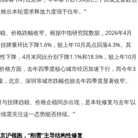
，反映出本轮需求释放力度强于往年。”
稳、价格跌幅收窄。根据中指研究院数据，2026年4月
挂牌量环比下降1.6%，较上年10月高点回落4.3%。其
下降，4月末同比分别下降1.1%和18.5%，较上年10月
%。价格方面，去年四季度核心城市经历加速下行，而今年3
涨，北京、深圳等城市跌幅也较去年四季度显著收窄。
量与挂牌趋稳、价格企稳同步出现，是本轮修复与去年‘以
后续需关注这一态势能否持续。”
京沪领跑，“刚需”主导结构性修复