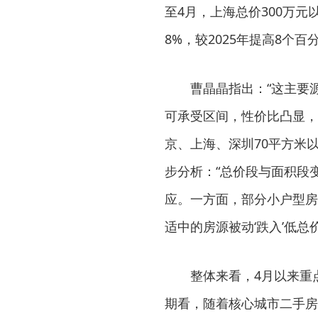
至4月，上海总价300万元
8%，较2025年提高8个
曹晶晶指出：“这主要
可承受区间，性价比凸显，
京、上海、深圳70平方米以
步分析：“总价段与面积段
应。一方面，部分小户型房
适中的房源被动‘跌入’低总
整体来看，4月以来重
期看，随着核心城市二手房