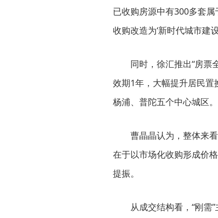
已收购房源中有300多套属
收购改造为‘新时代城市建
同时，徐汇推出“房票
效期1年，大幅提升居民置
杨浦、普陀五个中心城区。
曹晶晶认为，整体来看
在于以市场化收购形成价格
提振。
从成交结构看，“刚需”