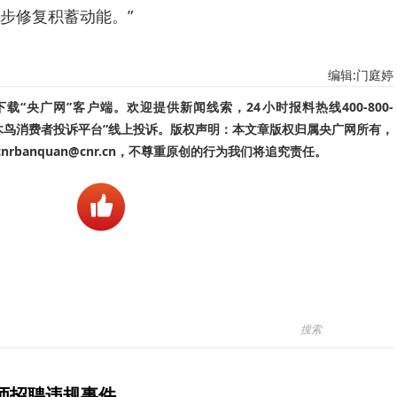
步修复积蓄动能。”
编辑:门庭婷
“央广网”客户端。欢迎提供新闻线索，24小时报料热线400-800-
啄木鸟消费者投诉平台”线上投诉。版权声明：本文章版权归属央广网所有，
banquan@cnr.cn，不尊重原创的行为我们将追究责任。
师招聘违规事件