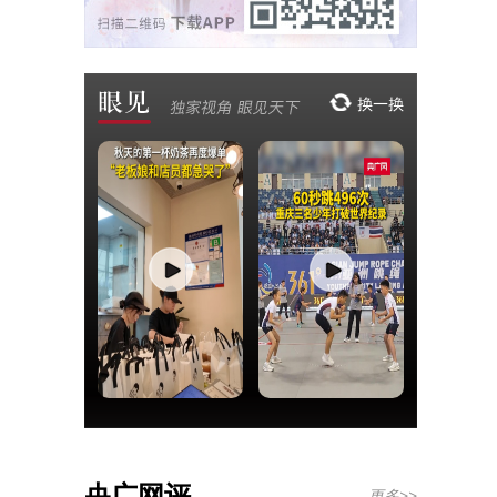
央广网评
更多>>