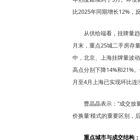
比2025年同期增长12%
从供给端看，挂牌量趋
月末，重点25城二手房存量
中，北京、上海挂牌量波动性
高点分别下降14%和21
月至4月上海已实现环比连
曹晶晶表示：“成交放
价换量’模式的重要区别，
重点城市与成交结构：