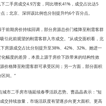
以下二手房成交4.9万套，同比增长41%，成交占比达5
百分点；北京、深圳该比例也分别提升约6个百分点。
源于前期房价持续回调，部分房源总价门槛降至刚需客群
吸引此前观望的刚需客群入市成交。”从成交面积看，北
下房源成交占比分别提升至38%、42%、32%。她进一
变化幅度的差异，本质上源于房价下跌带来的结构性效
源价格降至刚需客群可承受区间；另一方面，部分面积
价区间。”
点城市二手房市场延续春季活跃态势。曹晶晶表示：“短
成交持续放量，市场活跃度有望逐步向更大面积、更高