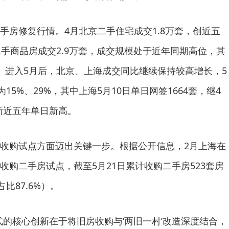
手房修复行情。4月北京二手住宅成交1.8万套，创近五
二手商品房成交2.9万套，成交规模处于近年同期高位，其
。进入5月后，北京、上海成交同比继续保持较高增长，5
15%、29%，其中上海5月10日单日网签1664套，继4
刷新近五年单日新高。
收购试点方面迈出关键一步。根据公开信息，2月上海在
收购二手房试点，截至5月21日累计收购二手房523套房
比87.6%）。
式的核心创新在于将旧房收购与‘两旧一村’改造深度结合，