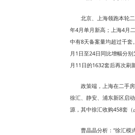
北京、上海领跑本轮二
年4月单月新高；上海4月
中有8天备案量均超过千套
月1日至24日同比增幅分别为
月11日的1632套后再次
政策端，上海在二手房
徐汇、静安、浦东新区启动
源，其中徐汇收购458套（占
曹晶晶分析：“徐汇模