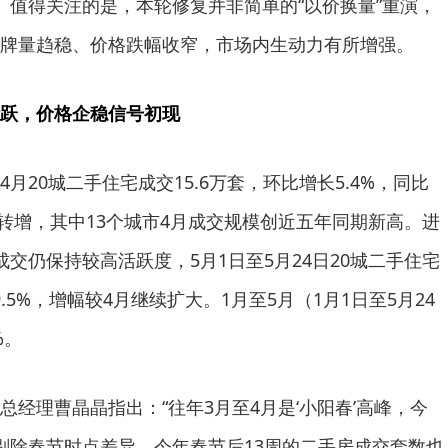
。值得关注的是，本轮修复并非简单的“以价换量”重演，
牌量趋稳、价格跌幅收窄，市场内生动力有所增强。
跃，价格企稳信号初现
月20城二手住宅成交15.6万套，环比增长5.4%，同比
月转增，其中13个城市4月成交规模创近五年同期新高。进
交仍保持较高活跃度，5月1日至5月24日20城二手住宅
9.5%，增幅较4月继续扩大。1月至5月（1月1日至5月24
%。
总经理曹晶晶指出：“往年3月至4月是‘小阳春’高峰，今
剔除春节时点差异，今年春节后13周的二手房成交套数也