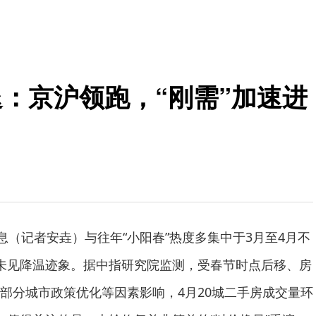
：京沪领跑，“刚需”加速进
息（记者安垚）与往年“小阳春”热度多集中于3月至4月不
未见降温迹象。据中指研究院监测，受春节时点后移、房
部分城市政策优化等因素影响，4月20城二手房成交量环