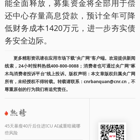
能全面释放，募集资金将全部用于偿
还中心存量高息贷款，预计全年可降
低财务成本1420万元，进一步夯实债
务安全边际。
更多精彩资讯请在应用市场下载“央广网”客户端。欢迎提供新闻
线索，24小时报料热线400-800-0088；消费者也可通过央广网“啄
木鸟消费者投诉平台”线上投诉。版权声明：本文章版权归属央广网
所有，未经授权不得转载。转载请联系：cnrbanquan@cnr.cn，不
尊重原创的行为我们将追究责任。
45天暴瘦40斤后住进ICU AI减重暗藏哪
些风险