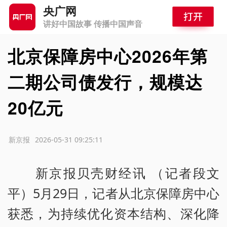
央广网
讲好中国故事 传播中国声音
北京保障房中心2026年第
二期公司债发行，规模达
20亿元
源：新京报
2026-05-31 09:25:11
新京报贝壳财经讯 （记者段文
平）5月29日，记者从北京保障房中心
获悉，为持续优化资本结构、深化降