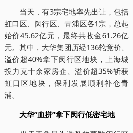
当天，有3宗宅地率先出让，包括
虹口区、闵行区、青浦区各1宗，总起
始价45.62亿元，最终共收金61.26亿
元。其中，大华集团历经136轮竞价、
溢价超40%拿下闵行区地块，上海城
投力克十余家房企、溢价超35%斩获
虹口区地块，保利发展顺利补仓青
浦。
大华“血拼”拿下闵行低密宅地