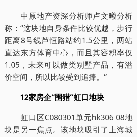
中原地产资深分析师卢文曦分析
称：“这块地自身条件比较优越，步行
距离8号线芦恒路站约1.5公里，两站
直达东方体育中心，而且其容积率仅
1.05，未来可以做类别墅产品，有溢
价空间，所以比较受到追捧。”
12家房企“围猎”虹口地块
虹口区C080301单元hk306-08地
块是另一焦点。该地块吸引了上海城