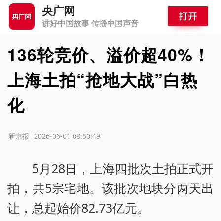
央广网
讲好中国故事 传播中国声音
136轮竞价、溢价超40%！
上海土拍“抢地大战”白热
化
源：新京报
2026-06-01 08:50:49
5月28日，上海四批次土拍正式开
拍，共5宗宅地。该批次地块分两天出
让，总起始价82.73亿元。