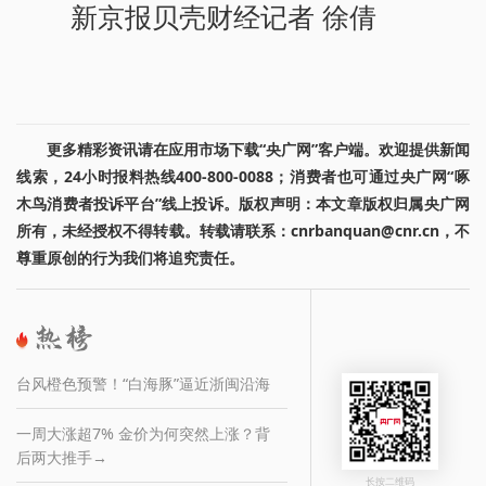
新京报贝壳财经记者 徐倩
更多精彩资讯请在应用市场下载“央广网”客户端。欢迎提供新闻
线索，24小时报料热线400-800-0088；消费者也可通过央广网“啄
木鸟消费者投诉平台”线上投诉。版权声明：本文章版权归属央广网
所有，未经授权不得转载。转载请联系：cnrbanquan@cnr.cn，不
尊重原创的行为我们将追究责任。
台风橙色预警！“白海豚”逼近浙闽沿海
一周大涨超7% 金价为何突然上涨？背
后两大推手→
长按二维码