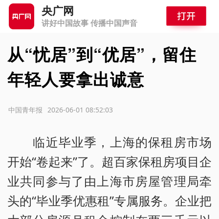
央广网
讲好中国故事 传播中国声音
从“忧居”到“优居”，留住
年轻人要拿出诚意
源：中国青年报
2026-06-01 08:52:03
临近毕业季，上海的保租房市场
开始“卷起来”了。超百家保租房项目企
业共同参与了由上海市房屋管理局牵
头的“毕业季优惠租”专属服务。企业把