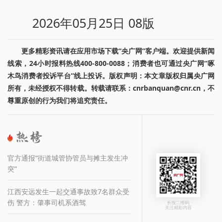
2026年05月25日 08版
更多精彩资讯请在应用市场下载“央广网”客户端。欢迎提供新闻
线索，24小时报料热线400-800-0088；消费者也可通过央广网“啄
木鸟消费者投诉平台”线上投诉。版权声明：本文章版权归属央广网
所有，未经授权不得转载。转载请联系：cnrbanquan@cnr.cn，不
尊重原创的行为我们将追究责任。
官方通报“街道城管协管员与摊主发生冲
突”
江西安远发生一起交通事故致7名群众受
伤 警方：肇事司机系酒驾
长按二维码
关注精彩内容