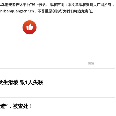
啄木鸟消费者投诉平台”线上投诉。版权声明：本文章版权归属央广网所有，
banquan@cnr.cn，不尊重原创的行为我们将追究责任。
生滑坡 致1人失联
造”，被查处！