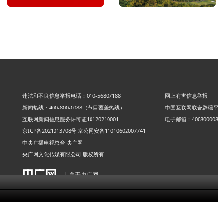
违法和不良信息举报电话：010-56807188
网上有害信息举报
新闻热线：400-800-0088（节目覆盖热线）
中国互联网联合辟谣
互联网新闻信息服务许可证10120210001
电子邮箱：4008000088
京ICP备2021013708号
京公网安备11010602007741
中央广播电视总台 央广网
央广网文化传媒有限公司 版权所有
| 关于央广网