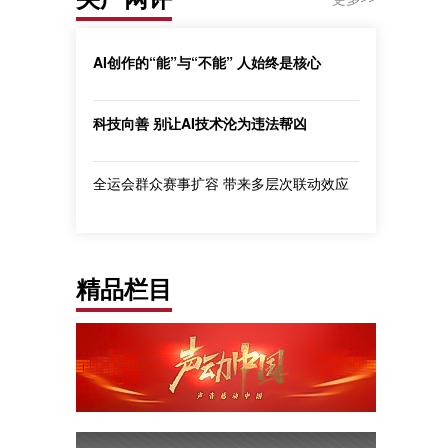
AI创作的“能”与“不能” 人始终是核心
科技向善 别让AI技术沦为违法帮凶
全运会群众赛事扩容 带来多层次联动效应
精品栏目