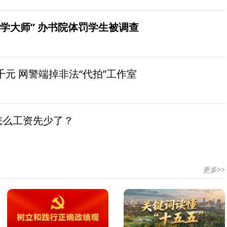
学大师” 办书院体罚学生被调查
元 网警端掉非法“代拍”工作室
怎么工资先少了？
更多>>