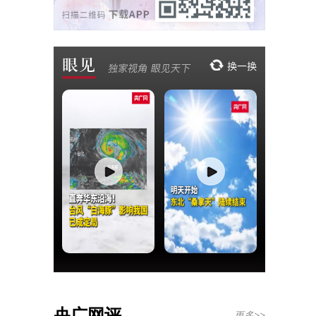
央广网评
更多>>