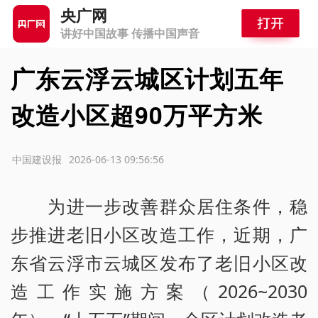
央广网
讲好中国故事 传播中国声音
广东云浮云城区计划五年
改造小区超90万平方米
源：中国建设报
2026-06-13 09:56:56
为进一步改善群众居住条件，稳
步推进老旧小区改造工作，近期，广
东省云浮市云城区发布了老旧小区改
造工作实施方案（2026~2030