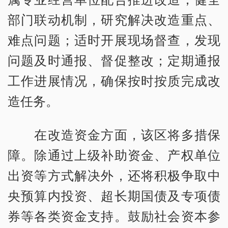
部门联动机制，研究解决改造重点、
难点问题；适时开展现场督查，发现
问题及时通报、督促整改；定期通报
工作进展情况，确保按时按质完成改
造任务。
在改造资金方面，该区将多措保
障。除通过上级补助资金、产权单位
出资等方式解决外，还将积极争取中
央预算内投资、超长期国债及专项债
券等各类资金支持。鼓励社会资本参