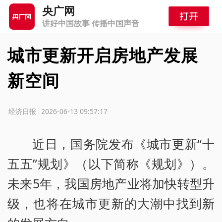
央广网
讲好中国故事 传播中国声音
城市更新开启房地产发展
新空间
源：经济日报
2026-06-13 09:57:17
近日，国务院发布《城市更新“十
五五”规划》（以下简称《规划》）。
未来5年，我国房地产业将加快转型升
级，也将在城市更新的大潮中找到新