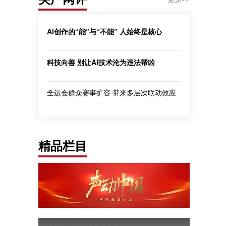
AI创作的“能”与“不能” 人始终是核心
科技向善 别让AI技术沦为违法帮凶
全运会群众赛事扩容 带来多层次联动效应
精品栏目