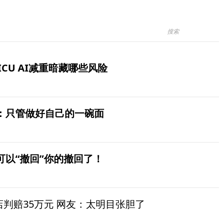
ICU AI减重暗藏哪些风险
：只管做好自己的一碗面
可以“撤回”你的撤回了！
茶店判赔35万元 网友：太明目张胆了