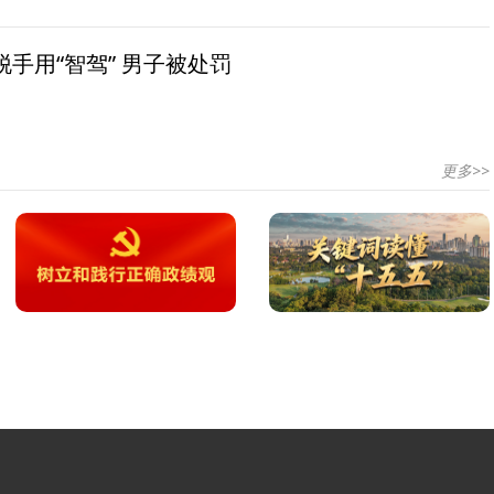
手用“智驾” 男子被处罚
更多>>