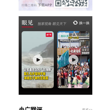
央广网评
更多>>