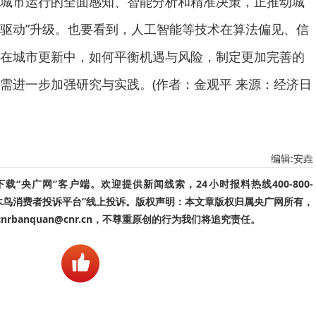
市运行的全面感知、智能分析和精准决策，正推动城
数据驱动”升级。也要看到，人工智能等技术在算法偏见、信
在城市更新中，如何平衡机遇与风险，制定更加完善的
需进一步加强研究与实践。(作者：金观平 来源：经济日
编辑:安垚
“央广网”客户端。欢迎提供新闻线索，24小时报料热线400-800-
啄木鸟消费者投诉平台”线上投诉。版权声明：本文章版权归属央广网所有，
banquan@cnr.cn，不尊重原创的行为我们将追究责任。