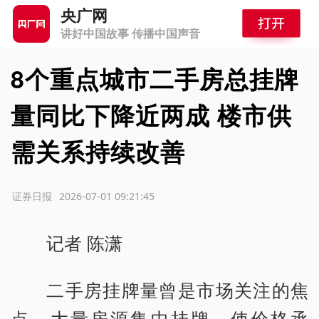
央广网
讲好中国故事 传播中国声音
8个重点城市二手房总挂牌
量同比下降近两成 楼市供
需关系持续改善
源：证券日报
2026-07-01 09:21:45
记者 陈潇
二手房挂牌量曾是市场关注的焦
点。大量房源集中挂牌，使价格承